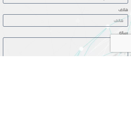
هاتف
رسالة
ارسال