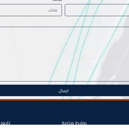
ارسال
روابط هامة
تابعنا