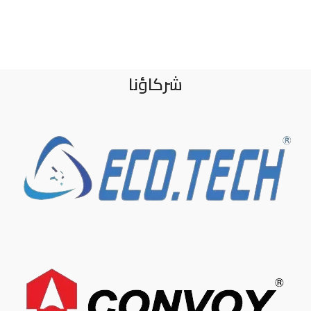
شركاؤنا