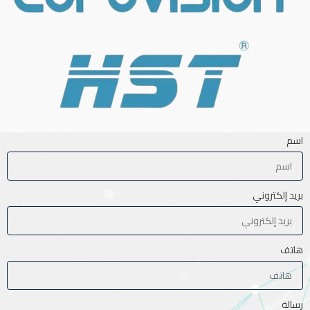
اسم
بريد إلكتروني
هاتف
رسالة