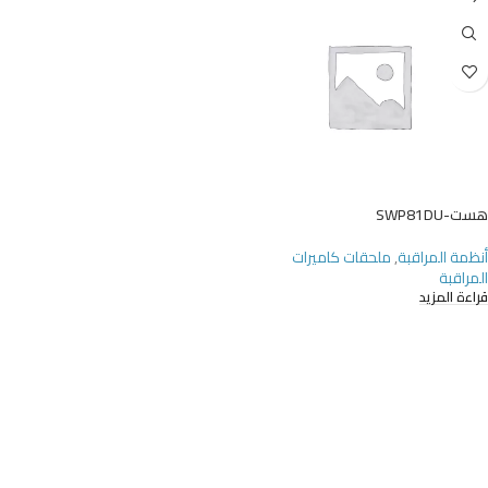
UT
هست-SWP81DU
أنظمة المراقبة
,
ملحقات كاميرات
المراقبة
قراءة المزيد