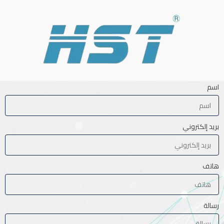
اسم
بريد إلكتروني
هاتف
رسالة