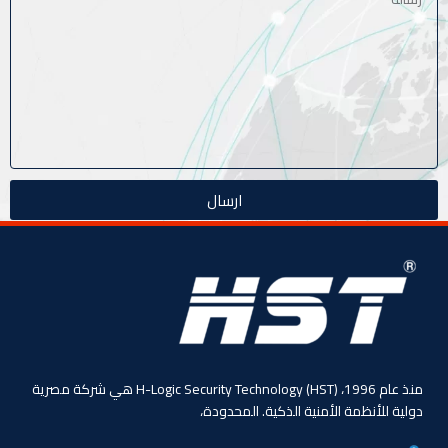
ارسال
منذ عام 1996، (HST) H-Logic Security Technology هي شركة مصرية
دولية للأنظمة الأمنية الذكية. المحدودة،