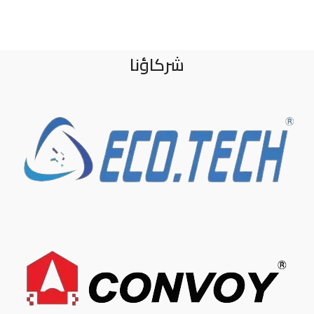
شركاؤنا