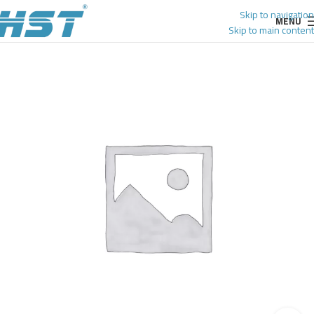
Skip to navigation
MENU
Skip to main content