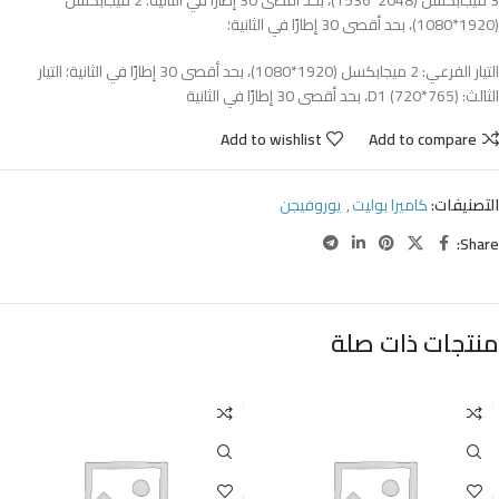
3 ميجابكسل (2048*1536)، بحد أقصى 30 إطارًا في الثانية؛ 2 ميجابكسل
(1920*1080)، بحد أقصى 30 إطارًا في الثانية؛
التيار الفرعي: 2 ميجابكسل (1920*1080)، بحد أقصى 30 إطارًا في الثانية؛ التيار
الثالث: D1 (720*765)، بحد أقصى 30 إطارًا في الثانية
Add to wishlist
Add to compare
التصنيفات:
كاميرا بوليت
,
يوروفيجن
Share:
منتجات ذات صلة