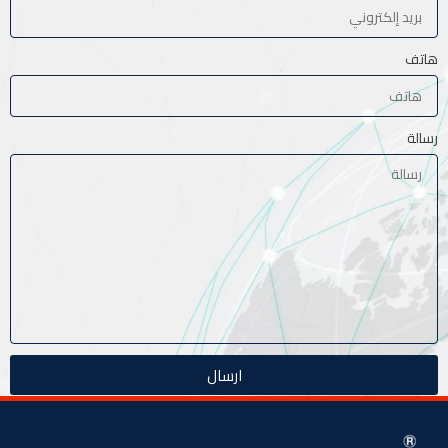
هاتف
رسالة
ارسال