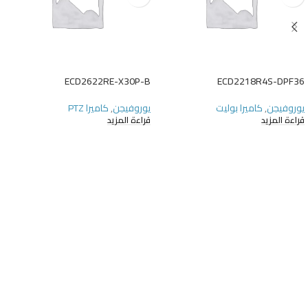
ECD2622RE-X30P-B
ECD2218R4S-DPF36
يوروفيجن
,
كاميرا بوليت
يوروفيجن
,
كاميرا PTZ
قراءة المزيد
قراءة المزيد