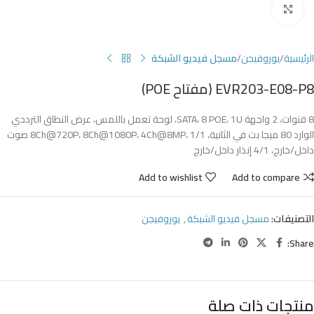
Click to enlarge
الرئيسية
يوروفيجن
مسجل فيديو الشبكة
EVR203-E08-P8 (مفتاح POE)
8 قنوات، 2 واجهة SATA، 8 POE، 1U، لوحة تعمل باللمس، عرض النطاق الترددي
الوارد 80 ميجا بت في الثانية، 8Ch@720P، 8Ch@1080P، 4Ch@8MP، 1/1 صوت
داخل/خارج، 4/1 إنذار داخل/خارج
Add to wishlist
Add to compare
التصنيفات:
مسجل فيديو الشبكة
,
يوروفيجن
Share:
منتجات ذات صلة