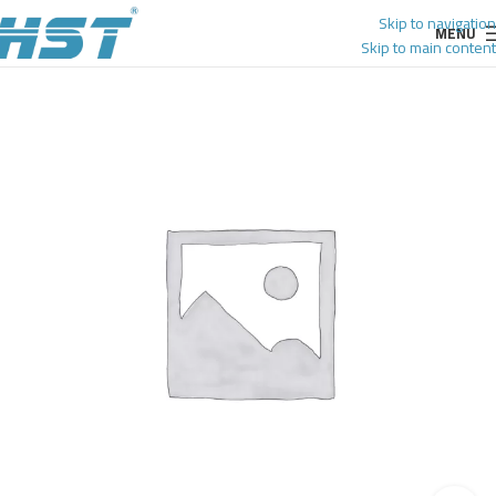
Skip to navigation
MENU
Skip to main content