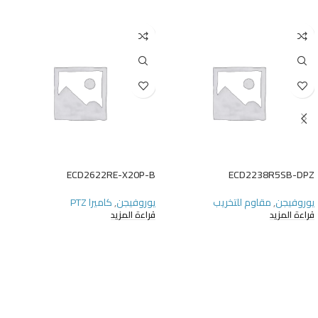
ECD2622RE-X20P-B
ECD2238R5SB-DPZ
يوروفيجن
,
مقاوم للتخريب
يوروفيجن
,
كاميرا PTZ
قراءة المزيد
قراءة المزيد