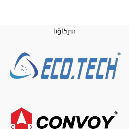
شركاؤنا