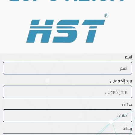
اسم
بريد إلكتروني
هاتف
رسالة