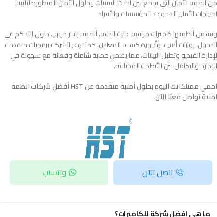
من أنظمة الأمان التي تجمع بين أحدث التقنيات وحلول الأمان المتطورة لتلبية
احتياجات الأمان المتنوعة للمؤسسات والأفراد
وتشمل أنظمتها كاميرات مراقبة عالية الدقة، أنظمة إنذار حريق، حلول للتحكم في
الدخول، بوابات أمنية، وأجهزة كشف المعادن. كما توفر الشركة برمجيات متقدمة
لإدارة الفيديو وتحليل البيانات، مما يضمن حماية شاملة وفعالة مع سهولة في
الإدارة والتكامل بين الأنظمة المختلفة.
احمي ممتلكاتك اليوم بحلول أمنية متقدمة من HST أفضل شركات انظمة
امنية تواصل معنا الآن.
اتصل الآن
واتساب
ما هي افضل شركة للكاميرات؟