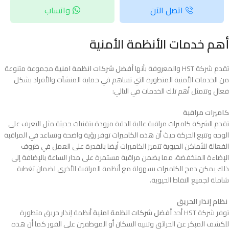
اتصل الآن
واتساب
أهم خدمات الأنظمة الأمنية
تقدم شركة HST والمعروفة بأنها
أفضل شركات انظمة امنية
مجموعة متنوعة
من الخدمات الأمنية المتطورة التي تساهم في حماية المنشآت والأفراد بشكل
فعال وتتمثل أهم تلك الخدمات في التالي:
كاميرات مراقبة
تقدم الشركة كاميرات مراقبة عالية الدقة مزودة بتقنيات حديثة مثل التعرف على
الوجه وتتبع الحركة حيث أن هذه الكاميرات توفر رؤية واضحة وتساعد في المراقبة
الفعالة للأماكن الحيوية تتميز الكاميرات أيضا بالقدرة على العمل في ظروف
الإضاءة المنخفضة، مما يضمن مراقبة مستمرة على مدار الساعة بالإضافة إلى
ذلك يمكن دمج الكاميرات بسهولة مع أنظمة المراقبة الأخرى لضمان تغطية
شاملة لجميع النقاط الحيوية.
نظام إنذار الحريق
توفر شركة HST أحد
أفضل شركات انظمة امنية
أنظمة إنذار حريق متطورة
للكشف المبكر عن الحرائق وتنبيه السكان أو الموظفين على الفور كما أن هذه