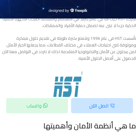
أفضل شركات انظمة امنية
هي تلك التي تقدم حلولا متكاملة ومتطورة مثل
شركة HST حيث أنه في عالم يتزايد في الاهتمام والسلامة أصبحت الأجهزة الأمنية
الذكية جزءا لا غنى عنه لضمان حماية الأفراد والممتلكات.
تأسست HST في عام 1996 وتتمتع بخبرة طويلة في تقديم حلول مبتكرة
وموثوقة تلبي احتياجات العملاء في مختلف القطاعات، مما يجعلها الخيار الأمثل
لمن يبحثون عن الأمان والتكنولوجيا المتقدمة لذلك لا تتردد في التواصل معنا الآن
للحصول على أفضل الحلول الأمنية.
اتصل الآن
واتساب
ما هي أنظمة الأمان وأهميتها