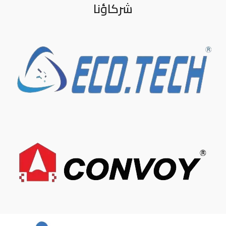
شركاؤنا