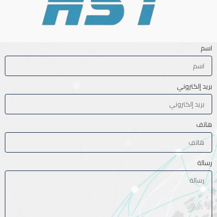
اسم
بريد إلكتروني
هاتف
رسالة