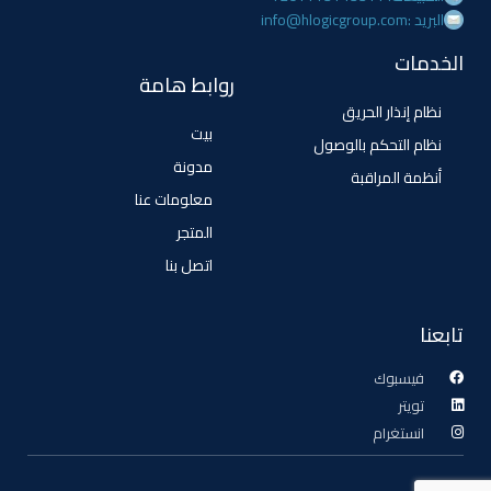
البريد :info@hlogicgroup.com
الخدمات
روابط هامة
نظام إنذار الحريق
بيت
نظام التحكم بالوصول
مدونة
أنظمة المراقبة
معلومات عنا
المتجر
اتصل بنا
تابعنا
فيسبوك
تويتر
انستغرام