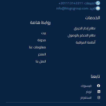
المبيعات: 201113143311+
البريد :info@hlogicgroup.com
الخدمات
روابط هامة
نظام إنذار الحريق
بيت
نظام التحكم بالوصول
مدونة
أنظمة المراقبة
معلومات عنا
المتجر
اتصل بنا
تابعنا
فيسبوك
تويتر
انستغرام