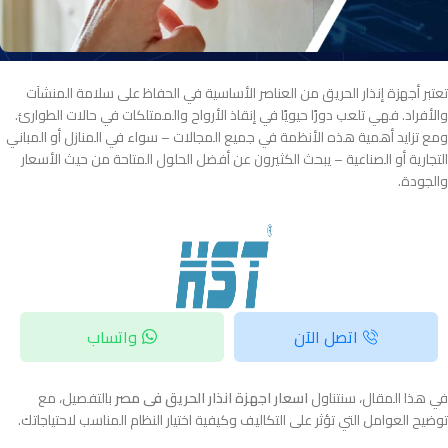
تعتبر أجهزة إنذار الحريق من العناصر الأساسية في الحفاظ على سلامة المنشآت
والأفراد. فهي تلعب دورًا حيويًا في إنقاذ الأرواح والممتلكات في حالات الطوارئ.
ومع تزايد أهمية هذه الأنظمة في جميع المجالات – سواء في المنازل أو المباني
التجارية أو الصناعية – يبحث الكثيرون عن أفضل الحلول المتاحة من حيث الأسعار
والجودة.
اتصل الآن
واتساب
في هذا المقال، سنتناول
اسعار اجهزة انذار الحريق فى مصر​
بالتفصيل، مع
توضيح العوامل التي تؤثر على التكاليف وكيفية اختيار النظام المناسب لاحتياجاتك.