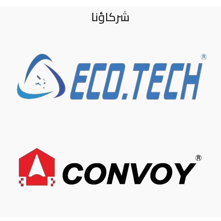
شركاؤنا