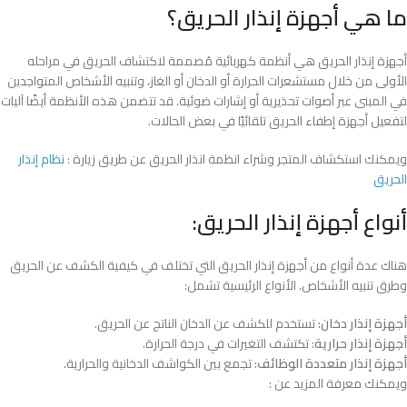
ما هي أجهزة إنذار الحريق؟
أجهزة إنذار الحريق هي أنظمة كهربائية مُصممة لاكتشاف الحريق في مراحله
الأولى من خلال مستشعرات الحرارة أو الدخان أو الغاز، وتنبيه الأشخاص المتواجدين
في المبنى عبر أصوات تحذيرية أو إشارات ضوئية. قد تتضمن هذه الأنظمة أيضًا آليات
لتفعيل أجهزة إطفاء الحريق تلقائيًا في بعض الحالات.
ويمكنك استكشاف المتجر وشراء انظمة انذار الحريق عن طريق زيارة :
نظام إنذار
الحريق
أنواع أجهزة إنذار الحريق:
هناك عدة أنواع من أجهزة إنذار الحريق التي تختلف في كيفية الكشف عن الحريق
وطرق تنبيه الأشخاص. الأنواع الرئيسية تشمل:
أجهزة إنذار دخان
: تستخدم للكشف عن الدخان الناتج عن الحريق.
أجهزة إنذار حرارية
: تكتشف التغيرات في درجة الحرارة.
أجهزة إنذار متعددة الوظائف
: تجمع بين الكواشف الدخانية والحرارية.
ويمكنك معرفة المزيد عن :