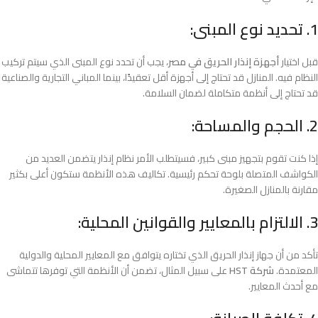
1. تحديد نوع المبنى:
قبل اختيار
أجهزة إنذار الحريق في مصر
، يجب أن تحدد نوع المبنى الذي سيتم تركيب
النظام فيه. المنازل قد تحتاج إلى أجهزة أقل تعقيدًا، بينما المباني التجارية والصناعية
قد تحتاج إلى أنظمة متكاملة لضمان السلامة.
2. الحجم والمساحة:
إذا كنت تقوم بتجهيز مبنى كبير، فسيتطلب الأمر نظام إنذار يتضمن العديد من
الكواشف المتصلة بلوحة تحكم رئيسية. تكاليف هذه الأنظمة ستكون أعلى بكثير
مقارنة بالمنازل الصغيرة.
3. الالتزام بالمعايير والقوانين المحلية:
تأكد من أن جهاز إنذار الحريق الذي تختاره يتوافق مع المعايير المحلية والدولية
المعتمدة.
شركة HST
على سبيل المثال، تضمن أن الأنظمة التي توفرها تتماشى
مع أحدث المعايير.