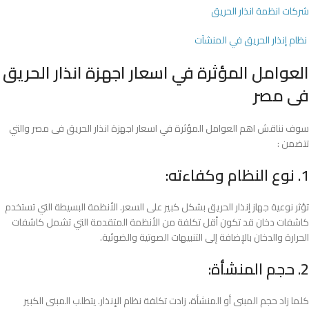
شركات انظمة انذار الحريق
نظام إنذار الحريق في المنشآت​
العوامل المؤثرة في اسعار اجهزة انذار الحريق
فى مصر​
سوف نناقش اهم العوامل المؤثرة في اسعار اجهزة انذار الحريق فى مصر​ والتي
تتضمن :
1. نوع النظام وكفاءته:
تؤثر نوعية جهاز إنذار الحريق بشكل كبير على السعر. الأنظمة البسيطة التي تستخدم
كاشفات دخان قد تكون أقل تكلفة من الأنظمة المتقدمة التي تشمل كاشفات
الحرارة والدخان بالإضافة إلى التنبيهات الصوتية والضوئية.
2. حجم المنشأة:
كلما زاد حجم المبنى أو المنشأة، زادت تكلفة نظام الإنذار. يتطلب المبنى الكبير