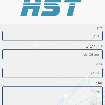
اسم
بريد إلكتروني
هاتف
رسالة