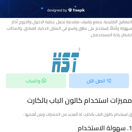
ما هو كالون الباب بالكارت؟
كالون الباب بالكارت هو جهاز قفل إلكتروني يعمل باستخدام بطاقة ذكية بدلاً من
المفاتيح التقليدية. يتمتع بتقنيات متقدمة تجعل عملية الدخول والخروج أكثر
سهولة وأمانًا. يُستخدم على نطاق واسع في المنازل الذكية، الفنادق، والمكاتب
لضمان راحة المستخدمين.
اتصل الآن
واتساب
مميزات استخدام كالون الباب بالكارت
إن استخدام كالون الباب بالكارت له العديد من المميزات ومن أهمها :
1. سهولة الاستخدام