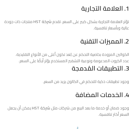
1. العلامة التجارية
تؤثر العلامة التجارية بشكل كبير على السعر. تقدم
شركة HST
منتجات ذات جودة
عالية وبأسعار تنافسية.
2. المميزات التقنية
الكوالين المزودة بخاصية التحكم عن بُعد تكون أغلى من الأنواع التقليدية.
عدد الكروت المدعومة ونوعية التشفير المستخدم يؤثر أيضًا على السعر.
3. التطبيقات المُدمجة
وجود تطبيقات ذكية للتحكم في الكالون يزيد من السعر.
4. الخدمات المضافة
وجود ضمان أو خدمة ما بعد البيع من شركات مثل
شركة HST
يمكن أن يجعل
السعر أكثر تنافسية.