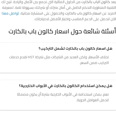
يعد
كالون الباب بالكارت
من الحلول المثالية التي تجمع بين الأمان والراحة. تتيح لك
التقنية المتطورة التحكم الكامل في أمان منزلك أو شركتك بسهولة تامة. لمعرفة
المزيد عن
اسعار كالون باب بالكارت
والحصول على استشارة مجانية،
تواصل معنا
الآن لتحصل على الدعم المناسب واختيار الأفضل لاحتياجاتك.
أسئلة شائعة حول اسعار كالون باب بالكارت
هل اسعار كالون باب بالكارت تشمل التركيب؟
تختلف الأسعار، ولكن العديد من الشركات مثل شركة HST تقدم خدمات
التركيب ضمن السعر.
هل يمكن استخدام الكالون بالكارت في الأبواب الخارجية؟
نعم، يمكن استخدامه في الأبواب الخارجية بشرط أن يكون مصممًا
لتحمل العوامل الجوية.