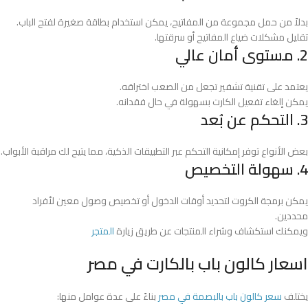
بدلاً من حمل مجموعة من المفاتيح، يمكن استخدام بطاقة صغيرة لفتح الباب.
تقليل مشكلات ضياع المفاتيح أو سرقتها.
2. مستوى أمان عالي
يعتمد على تقنية تشفير تجعل من الصعب اختراقه.
يمكن إلغاء تفعيل الكارت بسهولة في حال فقدانه.
3. التحكم عن بُعد
بعض الأنواع توفر إمكانية التحكم عبر التطبيقات الذكية، مما يتيح لك مراقبة الأبواب.
4. سهولة التخصيص
يمكن برمجة الكروت لتحديد أوقات الدخول أو تخصيص وصول معين لأفراد
محددين.
ويمكنك استكشاف وشراء المنتجات عن طريق زيارة
المتجر
اسعار كالون باب بالكارت في مصر
يختلف
سعر كالون باب بالبصمة في مصر
بناءً على عدة عوامل منها: