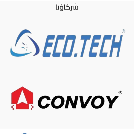
شركاؤنا