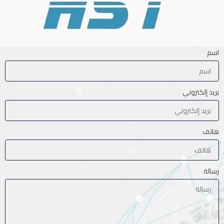
اسم
بريد إلكتروني
هاتف
رسالة