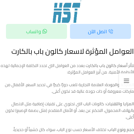
اتصل الآن
واتساب
العوامل المؤثرة لاسعار كالون باب بالكارت
تتأثر
أسعار كالون باب بالكارت
بعدد من العوامل التي تحدد التكلفة الإجمالية لهذه
الأنظمة الأمنية. من أبرز العوامل المؤثرة:
الماركة والجودة
: العلامة التجارية تلعب دورًا كبيرًا في تحديد السعر. الأقفال من
ماركات معروفة أو ذات جودة عالية قد تكون أغلى.
المزايا والتقنيات
: كالونات الباب التي تحتوي على تقنيات إضافية مثل الاتصال
بالهاتف المحمول، التحكم عن بعد، أو الأمان المتقدم (مثل بصمة الإصبع) تكون
أغلى.
حجم ونوع الباب
: تختلف الأسعار حسب نوع الباب، سواء كان خشبياً أو حديدياً،