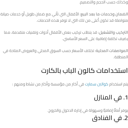
وكذلك حسب الحجم والتصميم.
الضمان وخدمات ما بعد البيع
: الأقفال التي تأتي مع ضمان طويل أو خدمات صيانة
متواصلة قد تكون أغلى من تلك التي لا توفر هذه الخدمات.
التركيب والتشغيل
: قد يتطلب تركيب بعض الأقفال أدوات وتقنيات متقدمة، مما
يضيف تكلفة إضافية على السعر الأساسي.
المواصفات المحلية
: تختلف الأسعار حسب السوق المحلي والعروض المتاحة في
المنطقة.
استخدامات كالون الباب بالكارت
يتم استخدام
كوالين سمارت
في أكثر من مؤسسة وأكثر من نشاط ومنهم :
1. في المنازل
يوفر أمانًا إضافيًا وسهولة في إدارة الدخول والخروج.
2. في الفنادق