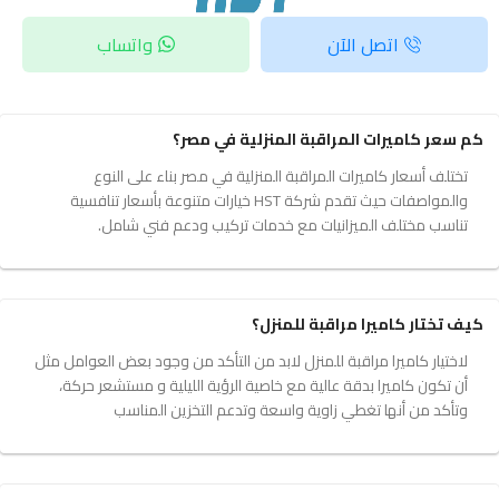
اتصل الآن
واتساب
كم سعر كاميرات المراقبة المنزلية في مصر؟
تختلف أسعار كاميرات المراقبة المنزلية في مصر بناء على النوع
والمواصفات حيث تقدم شركة HST خيارات متنوعة بأسعار تنافسية
تناسب مختلف الميزانيات مع خدمات تركيب ودعم فني شامل.
كيف تختار كاميرا مراقبة للمنزل؟
لاختيار كاميرا مراقبة للمنزل لابد من التأكد من وجود بعض العوامل مثل
أن تكون كاميرا بدقة عالية مع خاصية الرؤية الليلية و مستشعر حركة،
وتأكد من أنها تغطي زاوية واسعة وتدعم التخزين المناسب