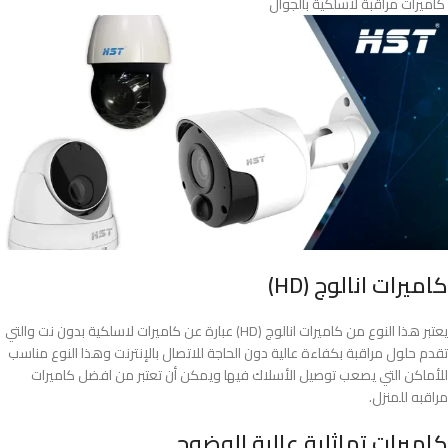
كاميرات مراقبة لاسلكية بالجوال
كاميرات انالوج (HD)
يعتبر هذا النوع من كاميرات انالوج (HD) عبارة عن كاميرات لاسلكية بدون نت والتي
تقدم حلول مراقبة بكفاءة عالية دون الحاجة للاتصال بالإنترنت وهذا النوع مناسب
للأماكن التي يصعب توصيل الأسلاك فيها ويمكن أن تعتبر من افضل كاميرات
مراقبه للمنزل.
كاميرات تماثلية عالية الوضوح