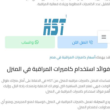
لتقليل عدد الكاميرات المطلوبة وزيادة فعالية المراقبة.
اتصل الآن
واتساب
قد يهمك:
أسعار كاميرات المراقبة في مصر
فوائد استخدام كاميرات المراقبة في المنزل
تساعدك افضل كاميرات مراقبه للمنزل من HST في الحفاظ على أمان منزلك طوال
الوقت فهي تعتبر العين الساهرة التي توفر لك الحماية وتمنحك راحة البال، وإليك
أهم فوائد استخدام كاميرات المراقبة في المنزل:
ردع السرقة:
تعمل كاميرات المراقبة في المنزل كوسيلة لمنع المجرمين ومنع أي
محاولات لاقتحام المنزل.