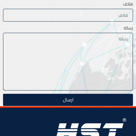
هاتف
رسالة
ارسال