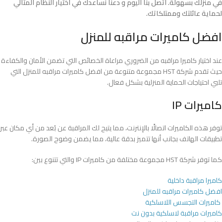
في منزلك بسهولة. اتصل بنا اليوم و دعنا نساعدك في اختيار النظام المثالي
لحماية عائلتك وممتلكاتك.
افضل كاميرات مراقبه للمنزل
عند اختيار كاميرا مراقبه من الضروري مراعاة الخصائص التي تضمن الأمان والكفاءة
حيث تقدم شركة HST مجموعة متنوعة من افضل كاميرات مراقبه للمنزل التي
تلبي احتياجات الحماية المنزلية بشكل فعال.
كاميرات IP
توفر هذه الكاميرات اتصالًا بالإنترنت، مما يتيح لك المراقبة عن بُعد من أي مكان عبر
تطبيقات الهاتف بجانب أنها تتميز بدقة عالية، مما يضمن وضوح الصورة.
كما توفر شركة HST مجموعة مختلفة من كاميرات IP والتي تتنوع بين:
كاميرا مراقبة داخلية
افضل كاميرات مراقبه للمنزل
كاميرات التجسس اللاسلكية
كاميرات مراقبة لاسلكية بدون نت