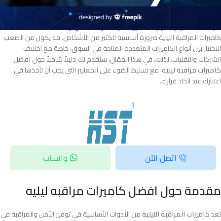
مع تقدم التكنولوجيا وتزايد القلق بشأن الأمن الشخصي والممتلكات، أصبحت
كاميرات المراقبة الليلية ضرورة أساسية للكثير من الأشخاص. قد يكون من الصعب
الاختيار بين أنواع الكاميرات المتعددة المتاحة في السوق، خاصة مع اختلاف
الشركات والتقنيات. لذلك، في هذا المقال، سنقدم لك دليلاً شاملاً حول
افضل
كاميرات مراقبه ليليه
، مع تسليط الضوء على المعايير التي يجب أن تأخذها في
اعتبارك عند اتخاذ قرارك.
اتصل الآن
واتساب
مقدمة حول افضل كاميرات مراقبه ليليه
تعد
كاميرات المراقبة الليلية
من الأدوات الأساسية في توفير الأمن والمراقبة في