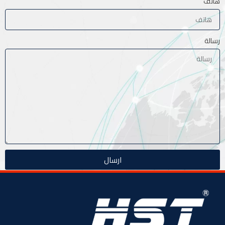
هاتف
رسالة
ارسال