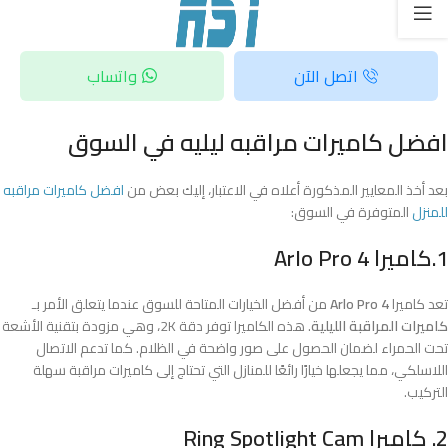
اتصل الآن
واتساب
افضل كاميرات مراقبه ليليه في السوق
بعد أخذ المعايير المذكورة أعلاه في الاعتبار، إليك بعض من
افضل كاميرات مراقبه
للمنزل
المتوفرة في السوق:
1.كاميرا Arlo Pro 4
تعد كاميرا
Arlo Pro 4
من أفضل الخيارات المتاحة للسوق عندما يتعلق الأمر بـ
كاميرات المراقبة الليلية
. هذه الكاميرا توفر دقة 2K، وهي مزودة بتقنية الأشعة
تحت الحمراء لضمان الحصول على صور واضحة في الظلام. كما تدعم الاتصال
اللاسلكي، مما يجعلها خيارًا رائعًا للمنازل التي تحتاج إلى كاميرات مراقبة سهلة
التركيب.
2. كاميرا Ring Spotlight Cam