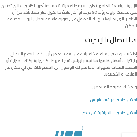
الزاوية الواسعة للكاميرا تعني أنه يمكنك مراقبة مساحة أكبر. الكاميرات التي تحتوي
على عدسات بزاوية رؤية 90 درجة أو أكثر عادةً ما تكون خيارًا جيدًا. تأكد من أن
الكاميرا التي تختارها تتيح لك الحصول على صورة واسعة تغطي الزوايا المختلفة
للمكان.
4. الاتصال بالإنترنت
إذا كنت ترغب في مراقبة كاميراتك عن بعد، تأكد من أن الكاميرا تدعم الاتصال
بالإنترنت.
أفضل كاميرا مراقبة وايرلس
تتيح لك ربط الكاميرا بشبكتك المنزلية أو
الشبكة المحلية بسهولة، مما يتيح لك الوصول إلى الفيديوهات من أي مكان عبر
الهاتف أو الكمبيوتر.
ويمكنك معرفة المزيد عن :
افضل كاميرا مراقبه وايرلس
أفضل كاميرات المراقبة في مصر