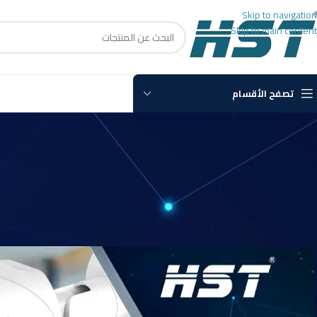
Skip to navigation
Skip to main content
تصفح الأقسام
غير
افضل كاميرا 
admin
Posted by