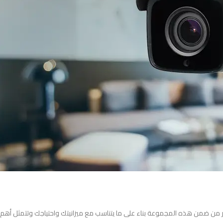
ك الاختيار من ضمن هذه المجموعة بناء على ما يتناسب مع ميزانيتك واحتياجك وتتمثل أهم