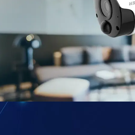
 لك مرونة التركيب بدون أسلاك، وتقنيات متطورة مثل الرؤية الليلية وجودة الفيدي
قة.
قبة والتي تتميز بالجودة العالية والأسعار التنافسية مما يجعلها الخيار الأول لمن يبحث