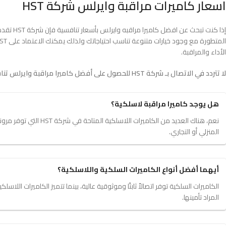
اسعار كاميرات مراقبة وايرلس شركة HST
إذا كنت ت
الأداء والمراقبة.
لا تتردد في الاتصال بـ شركة HST للحصول على أفضل كاميرا مراقبة وايرلس تناسب احتياجاتك الأمنية
هل يوجد كاميرا مراقبة لاسلكية؟
نعم، هناك العديد من الكام
المنزلي أو التجاري.
أيهما أفضل أنواع الكاميرات السلكية واللاسلكية؟
الكاميرات السلكية توفر اتصالاً ثابتًا وموثوقية عالية، بينما تتميز الكاميرات اللاس
المراد تأمينها.