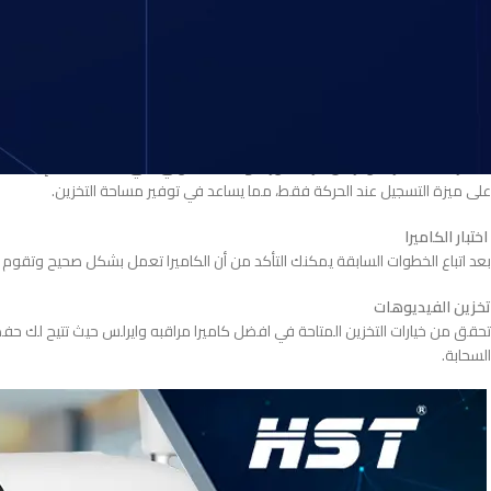
تعمل معظم كاميرات المراقبة اللاسلكية باستخدام الكهرباء لذا ستحتاج إلى توصيله
حل مريح إذا لم تكن ترغب في استخدام الأسلاك الكهربائية.
ربط الكاميرا بالشبكة اللاسلكية
لابد عند تركيب كاميرا وايرلس للبيع ربطها بشبكة الواي فاي حيث ستحتاج إلى إدخا
ضبط إعدادات الكاميرا
بعد تركيب كاميرات وايرلس مراقبة وربطها بشبكة الواي فاي يمكنك ضبط إعدادات الت
على ميزة التسجيل عند الحركة فقط، مما يساعد في توفير مساحة التخزين.
اختبار الكاميرا
بعد اتباع الخطوات السابقة يمكنك التأكد من أن الكاميرا تعمل بشكل صحيح وتقوم ب
تخزين الفيديوهات
السحابة.