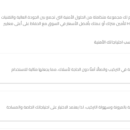
بحث عن افضل كاميرا مراقبه وايرلس بأسعار تنافسية فإن شركة HST تقدم لك مجموعة متكاملة من الحلول الأمنية التي تجمع بين الجودة العالية والتقنيات
المتطورة مع وجود خيارات متنوعة تناسب احتياجاتك ولذلك يمكنك الاعتماد على HST لتأمين منزلك أو عملك بأفضل الأسعار في السوق مع الحفاظ على أعلى معايير
يرات اللاسلكية المتاحة في شركة HST التي توفر مرونة في التركيب واتصالًا آمنًا دون الحاجة لأسلاك، مما يجعلها مثالية للاستخدام
لكية بالمرونة وسهولة التركيب، لذا يعتمد الاختيار على احتياجاتك الخاصة والمساحة