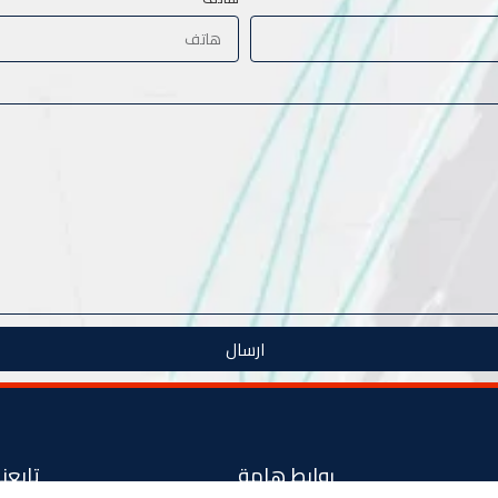
ارسال
روابط هامة
تابعنا