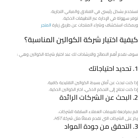
تستخدم بشكل رئيسي في الفنادق والمباني التجارية.
توفر سهولة في الإدارة عبر التطبيقات الذكية.
ويمكنك استكشاف وشراء المنتجات عن طريق زيارة
المتجر
كيفية اختيار شركة الكوالين المناسبة؟
سوف نقدم أهم النصائح والارشادات لك عند اختيار شركة الكوالين وهي :
1. تحديد احتياجاتك
إذا كنت تبحث عن أمان بسيط، الكوالين التقليدية كافية.
إذا كنت تحتاج إلى التحكم الذكي، اختر الكوالين الذكية.
2. البحث عن الشركات الرائدة
قم بمراجعة تقييمات العملاء السابقة للشركات.
ركز على الشركات التي تقدم ضمانًا مثل
شركة HST
.
3. التحقق من جودة المواد