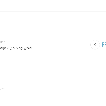
lder
افضل نوع كاميرات مراقب