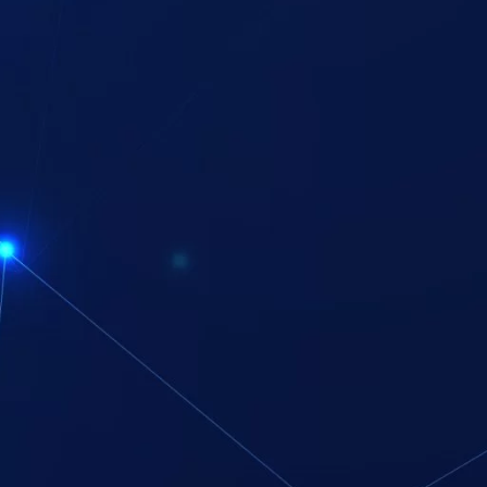
ن المنتجات التي تلبي احتياجات الأمان المختلفة. تشمل ميزاتها: