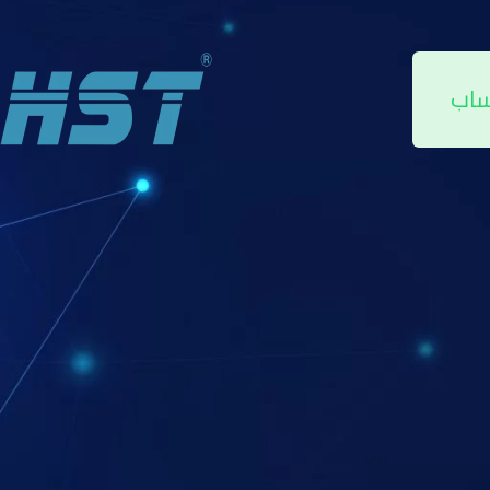
لضوء على الخيارات المتاحة وكيفية اختيار الشركة المناسبة.
ساب
ت؟
لأمان الحديثة. مع تطور التكنولوجيا، ظهرت الكوالين الذكية التي توفر ميزات
راحة.
تها :