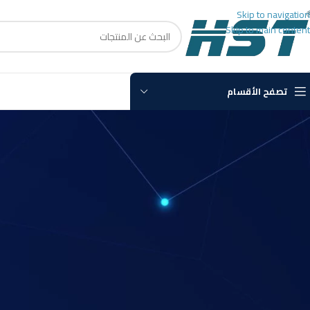
Skip to navigation
Skip to main content
تصفح الأقسام
غير
شركات كوال
Posted by
Loay
n 18
تعتبر الكوالين جزءًا أساسيًا من حياتنا اليومية، سواء في المنازل أو المكاتب أو ال
أنظمة الأمان الحديثة والتكنولوجيا المتقدمة.