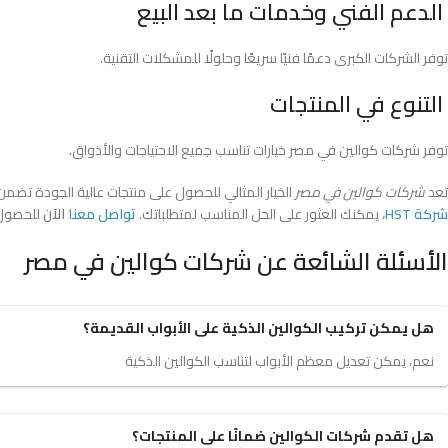
الدعم الفني وخدمات ما بعد البيع
توفر الشركات الكبرى دعمًا فنيًا سريعًا وحلولًا للمشكلات التقنية.
التنوع في المنتجات
توفر شركات كوالين في مصر خيارات تناسب جميع الاحتياجات والأذواق.
تعد
شركات كوالين في مصر
الخيار المثالي للحصول على منتجات عالية الجودة تضمن ا
شركة HST
، يمكنك العثور على الحل المناسب لمتطلباتك.
تواصل معنا
الآن
للحصول 
الأسئلة الشائعة عن شركات كوالين في مصر
هل يمكن تركيب الكوالين الذكية على الأبواب القديمة؟
نعم، يمكن تعديل معظم الأبواب لتناسب الكوالين الذكية
هل تقدم شركات الكوالين ضمانًا على المنتجات؟