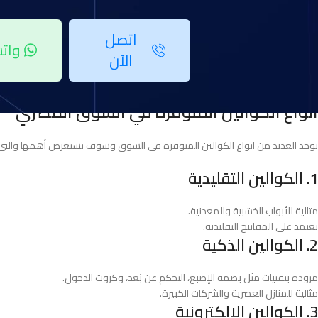
اتصل
وات
الآن
انواع الكوالين المتوفرة في السوق المصري
يوجد العديد من انواع الكوالين المتوفرة في السوق وسوف نستعرض أهمها والتي
1. الكوالين التقليدية
مثالية للأبواب الخشبية والمعدنية.
تعتمد على المفاتيح التقليدية.
2. الكوالين الذكية
مزودة بتقنيات مثل بصمة الإصبع، التحكم عن بُعد، وكروت الدخول.
مثالية للمنازل العصرية والشركات الكبيرة.
3. الكوالين الإلكترونية