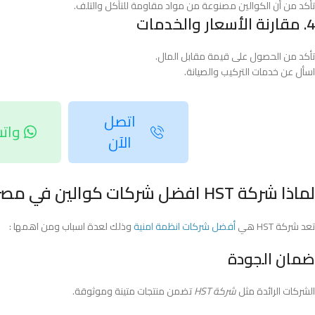
تأكد من أن الكوالين مصنوعة من مواد مقاومة للتآكل والتلف.
4. مقارنة الأسعار والخدمات
تأكد من الحصول على قيمة مقابل المال.
اسأل عن خدمات التركيب والصيانة.
اتصل
وات
الآن
لماذا شركة HST افضل شركات كوالين في مصر
تعد شركة HST هي
أفضل شركات انظمة امنية
وذلك لعدة اسباب ومن اهمها :
ضمان الجودة
الشركات الرائدة مثل
شركة HST
تضمن منتجات متينة وموثوقة.