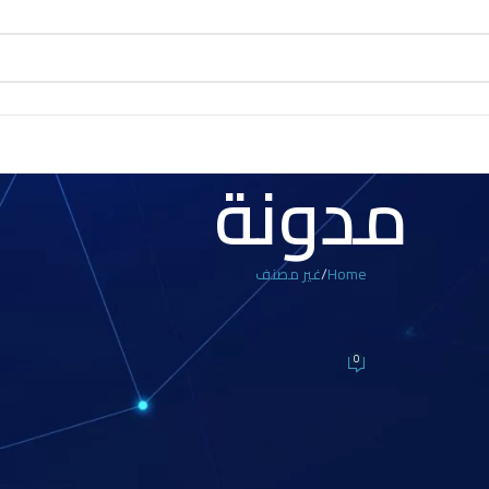
مدونة
Home
غير مصنف
 مصنف
ين في مصر
0
O ديسمبر، 2024
منشآت الصناعية. في مصر، يشهد سوق الكوالين تطورًا ملحوظًا بفضل تزايد الطلب على