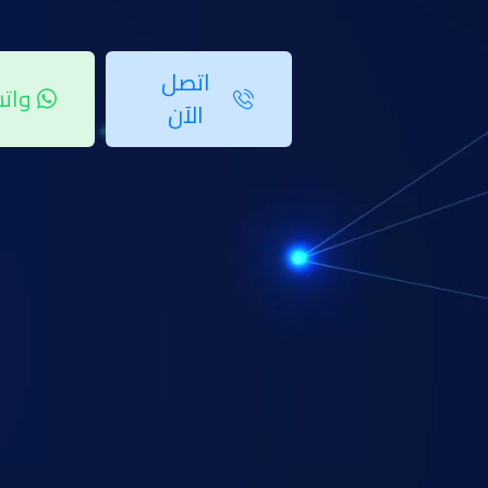
إذا كنت تبحث عن أفضل شركات كوالين في مصر لتلبية احتياجاتك، فهذا المقال يسلط ا
اتصل
وات
الآن
لماذا تعتبر الكوالين ضرورة في مختلف القطاعا
الكوالين ليست مجرد أدوات تقليدية لقفل الأبواب، بل أصبحت جزءًا أساسيًا من أنظمة ا
متقدمة مثل التحكم عن بُعد والتعرف على البصمة، مما يزيد من مستويات الأمان وال
أهمية الكوالين في الصناعة
أن الكوالين الالكترونيه الذكيه اصبحت من الضروريات في الصناعات الحديثة ومن مميزا
تأمين المنشآت الصناعية وحمايتها من الدخول غير المصرح به.
تحسين عمليات الدخول والخروج للموظفين والزوار.
تقليل الاعتماد على الحراسة التقليدية.