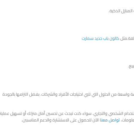
لمنازل الذكية.
لفة.مثل
كالون باب حديد سمارت
يع.
سعة من الحلول التي تلبي احتياجات الأفراد والشركات. بفضل التزامها بالجودة
ًا للاستخدام الشخصي والتجاري. سواء كنت تبحث عن تحسين أمان منزلك أو تسهيل عمليا
علومات،
تواصل معنا
الآن للحصول على الاستشارة والدعم المناسبين.