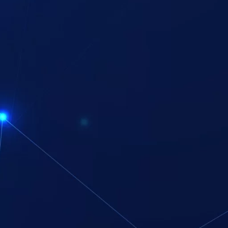
ياة أسهل، خاصة إذا نسيت المفتاح أو كنت خارج المنزل.
تدعم معظم الأقفال الذكية التكامل مع أنظمة المنزل الذكي، مما يعني أنها تعمل بتناغم مع الكاميرات، وأجهزة الإنذا
إلى نسخ متعددة من المفاتيح.