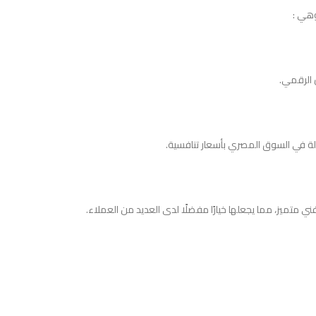
وهي :
 الرقمي.
لة في السوق المصري بأسعار تنافسية.
 متميز، مما يجعلها خيارًا مفضلًا لدى العديد من العملاء.