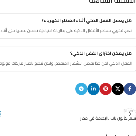
الأسئلة الشائعة
هل يعمل القفل الذكي أثناء انقطاع الكهرباء؟
نعم، تحتوي معظم الأقفال الذكية على بطاريات احتياطية تضمن عملها حتى أثناء ا
هل يمكن اختراق القفل الذكي؟
القفل الذكي آمن جدًا بفضل التشفير المتقدم، ولكن يُنصح باختيار ماركات موثوقة 
Newer
سعر كالون باب بالبصمة في مصر