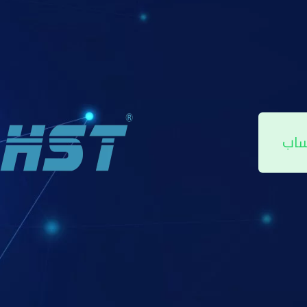
ته واستخداماته وحتى أهم الشركات المزودة مثل
شركة HST
.
وجيا الرقمية، مثل تطبيقات الهواتف الذكية أو بصمة الإصبع أو الأرقام السرية.
لمنازل والمكاتب والمحال التجارية.
ساب
ير مصرح بها، والتشفير عالي المستوى لحماية بيانات المستخدم.