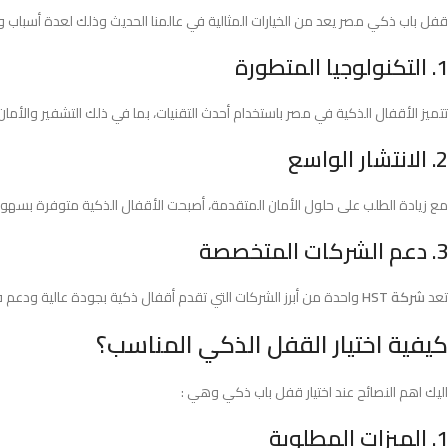
قفل باب ذكي مصر يعد من الخيارات المثالية في عالمنا الحديث وذلك لعدة أسباب 
1. التكنولوجيا المتطورة
تتميز الأقفال الذكية في مصر باستخدام أحدث التقنيات، بما في ذلك التشفير والأمان
2. الانتشار الواسع
مع زيادة الطلب على حلول الأمان المتقدمة، أصبحت الأقفال الذكية متوفرة بسهو
3. دعم الشركات المتخصصة
تعد
شركة HST
واحدة من أبرز الشركات التي تقدم أقفال ذكية بجودة عالية ودعم فني
كيفية اختيار القفل الذكي المناسب؟
اليك اهم النصائح عند اختيار قفل باب ذكي وهي :
1. الميزات المطلوبة