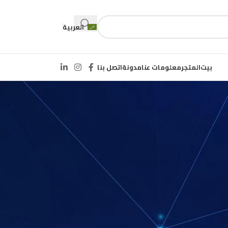
العربية
بيت
المتجر
معلومات عنا
مدونة
اتصل بنا
CATEGORIES
غير مصنف
ين
RECENT COMMENTS