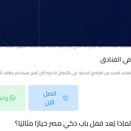
في المنازل
يوفر القفل الذكي أمانًا مثاليًا للعائلات، حيث يمكنه تسجيل دخول وخروج الأفراد، 
في الشركات
بالنسبة للشركات، يعد قفل باب ذكي مصر خيارًا عمليًا، حيث يمكنه تسهيل عملية 
في الفنادق
تعتمد العديد من الفنادق الحديثة على الأقفال الذكية التي تُفتح باستخدام بطاقات أو 
اتصل
وات
الآن
لماذا يُعد قفل باب ذكي مصر خيارًا مثاليًا؟