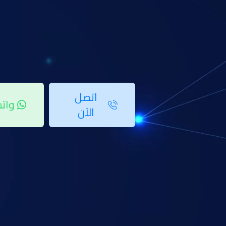
في هذا المقال، سنتناول تفاصيل شاملة حول القفل الذكي في مصر، بدءًا من ميزا
ما هو القفل الذكي؟
القفل الذكي هو جهاز حديث يتيح لك التحكم في فتح وإغلاق الأبواب باستخدام التكنول
يتميز القفل الذكي بأنه يوفر الأمان مع إمكانية التحكم عن بُعد، مما يجعله مناسبًا ل
اتصل
وات
الآن
فوائد استخدام قفل باب ذكي مصر
ان استخدام قفل باب ذكي مصر له عديد من الفوائد والمميزات وتشمل :
1. زيادة مستوى الأمان
يأتي القفل الذكي بميزات متعددة، مثل تنبيهات الأمان الفورية عند محاولات فتح غ