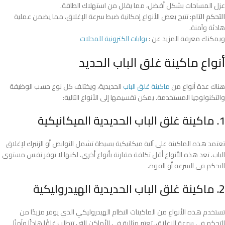
عزل المساحات بشكل أفضل، مما يقلل من استهلاك الطاقة.
التحكم التام
: تتيح بعض الأنواع إمكانية ضبط سرعة الإغلاق، مما يضمن عملية
هادئة وآمنة.
ويمكنك معرفة المزيد عن :
بوابات الكترونية للمحلات
أنواع ماكينة غلق الباب الحديد
هناك عدة أنواع من
ماكينة غلق الباب
الحديدية، ويختلف كل نوع حسب الوظيفة
والتكنولوجيا المستخدمة. يمكن تقسيمها إلى الأنواع التالية:
1. ماكينة غلق الباب الحديدية الميكانيكية
تعتمد هذه الماكينة على آلية ميكانيكية بسيطة تشمل النوابض أو الزنبرك لإغلاق
الباب. تعد هذه الأنواع أقل تكلفة مقارنة بأنواع أخرى، لكنها لا توفر نفس مستوى
التحكم في السرعة أو القوة.
2. ماكينة غلق الباب الحديدية الهيدروليكية
تستخدم هذه الأنواع من الماكينات النظام الهيدروليكي الذي يوفر مزيدًا من
التحكم في سرعة الإغلاق. تعتبر مثالية في الأماكن التي تتطلب غلقًا هادئًا وآمنًا