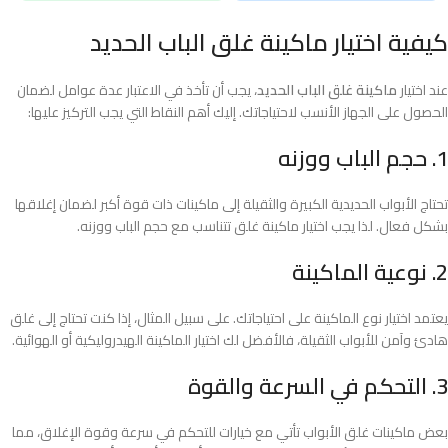
كيفية اختيار ماكينة غلق الباب الحديد
عند اختيار
ماكينة غلق الباب الحديد
، يجب أن تأخذ في الاعتبار عدة عوامل لضمان
الحصول على الجهاز الأنسب لاحتياجاتك. إليك أهم النقاط التي يجب التركيز عليها:
1. حجم الباب ووزنه
تحتاج الأبواب الحديدية الكبيرة والثقيلة إلى ماكينات ذات قوة أكبر لضمان إغلاقها
بشكل فعال. لذا يجب اختيار ماكينة غلق تتناسب مع حجم الباب ووزنه.
2. نوعية الماكينة
يعتمد اختيار نوع الماكينة على احتياجاتك. على سبيل المثال، إذا كنت تحتاج إلى غلق
هادئ وآمن للأبواب الثقيلة، فالأفضل لك اختيار الماكينة الهيدروليكية أو الهوائية.
3. التحكم في السرعة والقوة
بعض ماكينات غلق الأبواب تأتي مع خيارات للتحكم في سرعة وقوة الإغلاق، مما