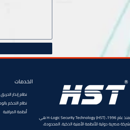
الخدمات
نظام إنذار الحريق
نظام التحكم بالو
أنظمة المراقبة
منذ عام 1996، (HST) H-Logic Security Technology هي
شركة مصرية دولية للأنظمة الأمنية الذكية. المحدودة،