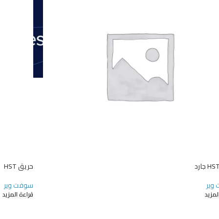
حريق HST
وير
سوفت وير
لمزيد
قراءة المزيد