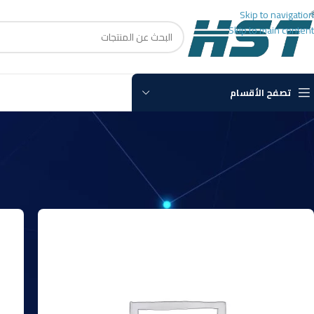
Skip to navigation
Skip to main content
تصفح الأقسام
الرئيسية
سوفت وير