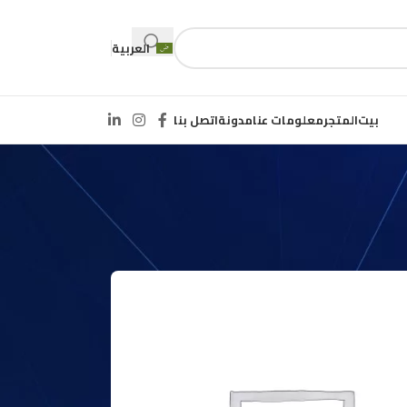
العربية
بيت
المتجر
معلومات عنا
مدونة
اتصل بنا
24
18