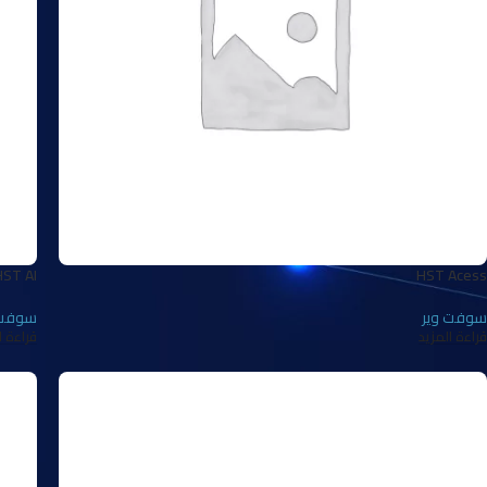
HST AI
HST Acess
سوفت وير
سوفت 
قراءة المزيد
قراءة ا