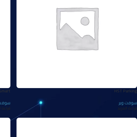
Smart
HST Parking
سوفت وير
سوفت 
قراءة المزيد
قراءة ا