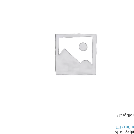
يوروفيجن
سوفت وير
قراءة المزيد