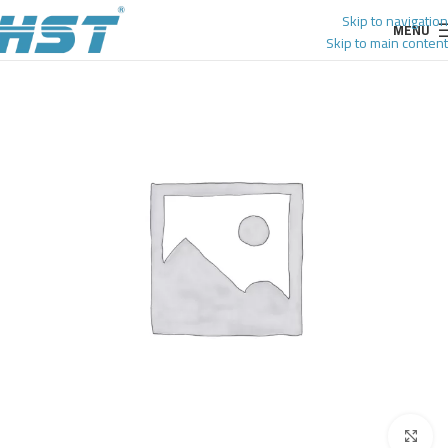
Skip to navigation
MENU
Skip to main content
Click to enlarge