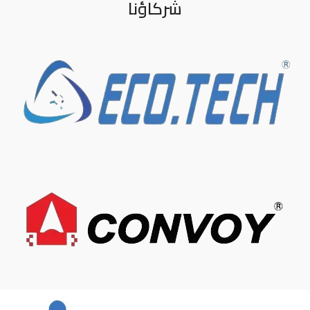
شركاؤنا