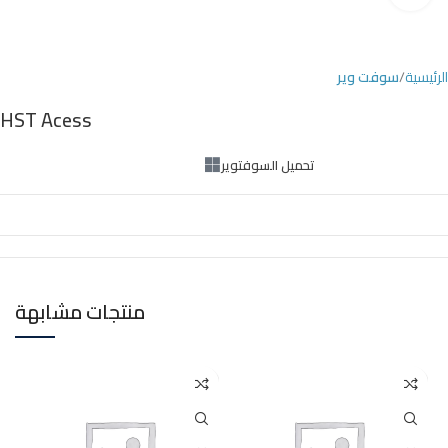
الرئيسية
سوفت وير
HST Acess
تحميل السوفتوير
منتجات مشابهة