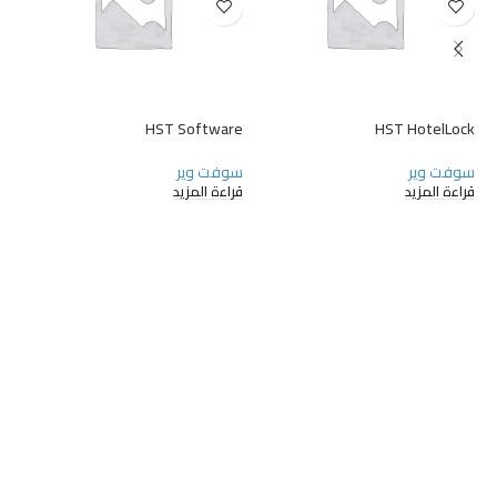
MS
HST Software
HST HotelLock
سوفت وير
سوفت وير
سو
قراءة المزيد
قراءة المزيد
قر