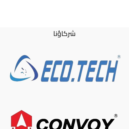
شركاؤنا