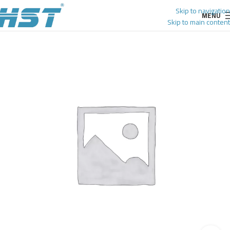
Skip to navigation
MENU
Skip to main content