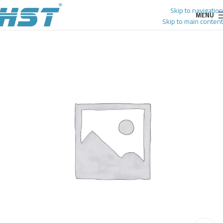
Skip to navigation
MENU
Skip to main content