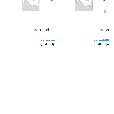
ng
HST HotelLock
HST AI
سوفت وير
سوفت وير
سو
قراءة المزيد
قراءة المزيد
قر