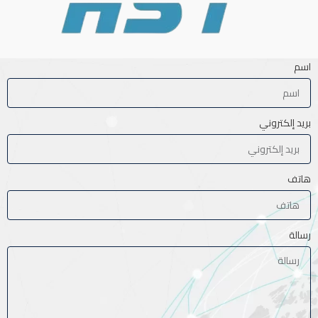
اسم
بريد إلكتروني
هاتف
رسالة