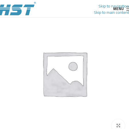
Skip to navigation
MENU
Skip to main content
Click to enlarge