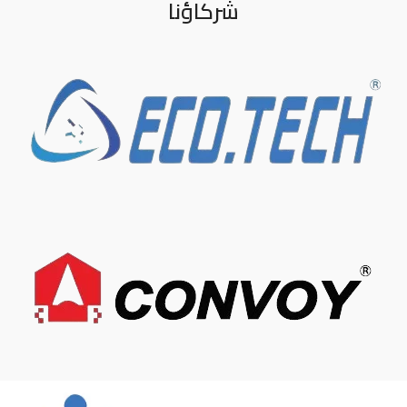
شركاؤنا