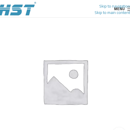
Skip to navigation
MENU
Skip to main content