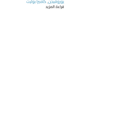
يوروفيجن
,
كاميرا بوليت
قراءة المزيد