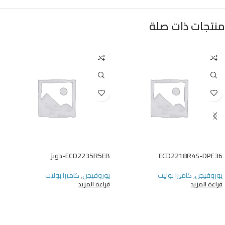
منتجات ذات صلة
ECD2218R4S-DPF36
ECD2235R5EB-دوبز
يوروفيجن
,
كاميرا بوليت
يوروفيجن
,
كاميرا بوليت
قراءة المزيد
قراءة المزيد