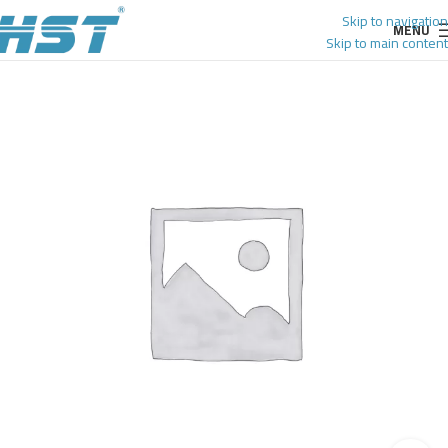
Skip to navigation
MENU
Skip to main content