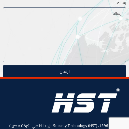
رسالة
ارسال
منذ عام 1996، (HST) H-Logic Security Technology هي شركة مصرية