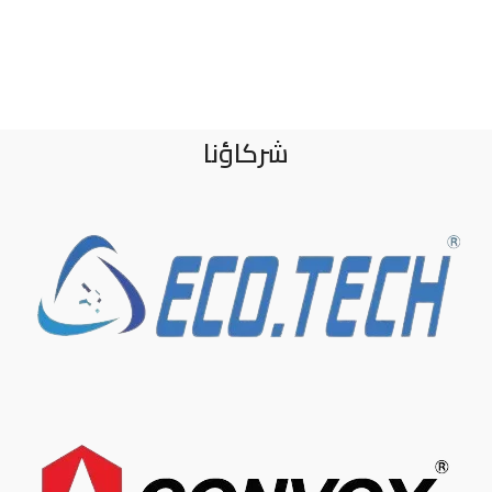
شركاؤنا