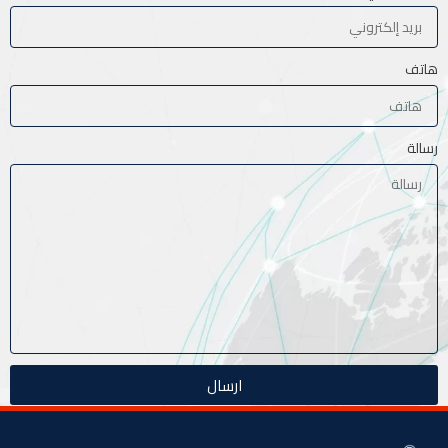
هاتف
رسالة
ارسال