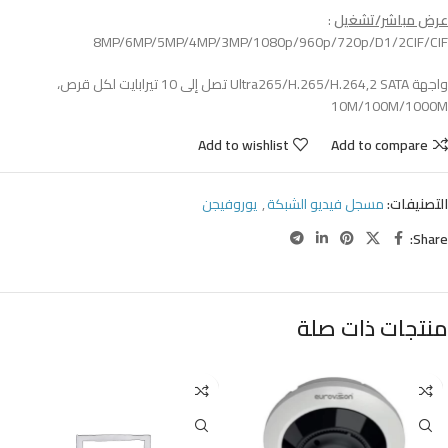
عرض مباشر/تشغيل
:
8MP/6MP/5MP/4MP/3MP/1080p/960p/720p/D1/2CIF/CIF
واجهة Ultra265/H.265/H.264,2 SATA تصل إلى 10 تيرابايت لكل قرص،
10M/100M/1000M
Add to wishlist
Add to compare
التصنيفات:
مسجل فيديو الشبكة
,
يوروفيجن
Share:
منتجات ذات صلة