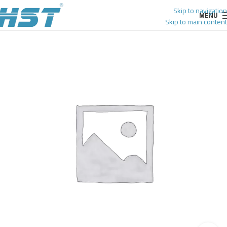
Skip to navigation
MENU
Skip to main content