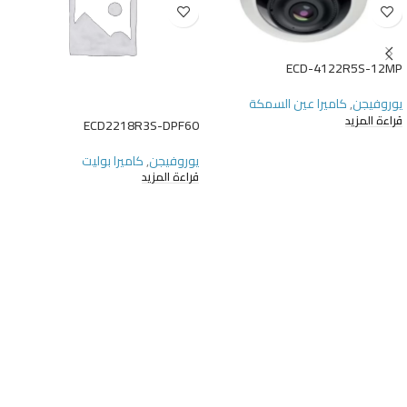
ECD-4122R5S-12MP
يوروفيجن
,
كاميرا عين السمكة
قراءة المزيد
ECD2218R3S-DPF60
يوروفيجن
,
كاميرا بوليت
قراءة المزيد