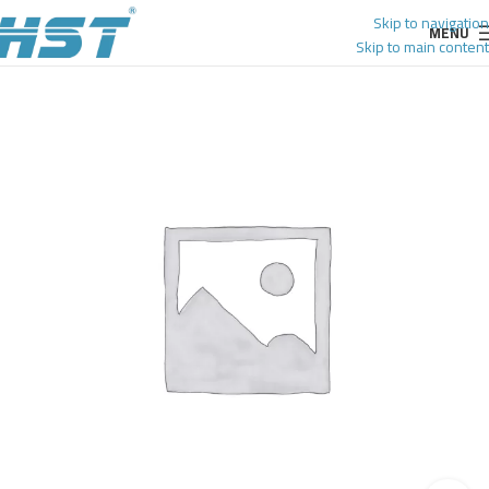
Skip to navigation
MENU
Skip to main content