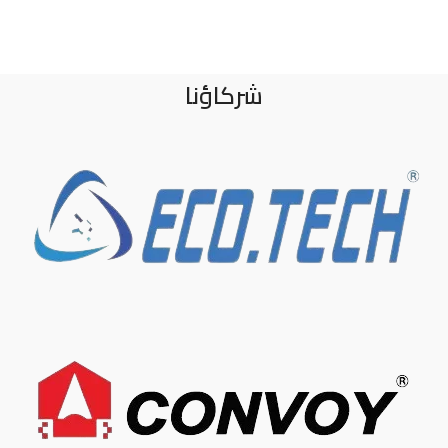
شركاؤنا