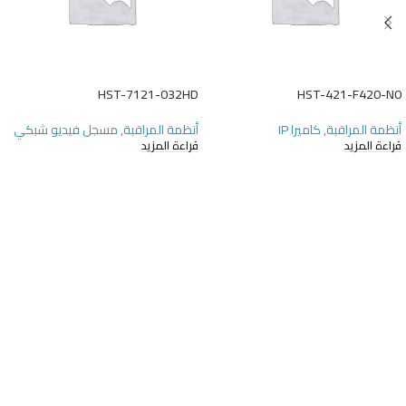
HST-7121-032HD
HST-421-F420-N0
أنظمة المراقبة
,
كاميرا IP
أنظمة المراقبة
,
مسجل فيديو شبكي
قراءة المزيد
قراءة المزيد