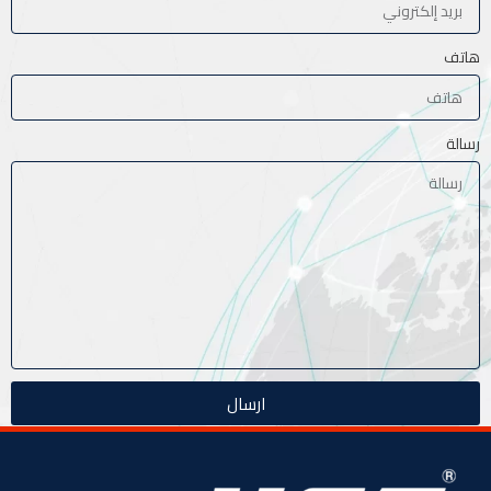
هاتف
رسالة
ارسال