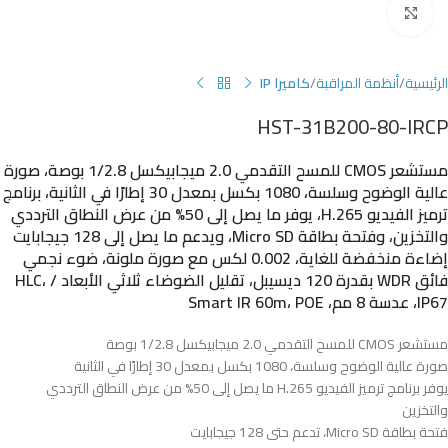
Click to enlarge
الرئيسية
أنظمة المراقبة
كاميرا IP
HST-31B200-80-IRCP
مستشعر CMOS للمسح التقدمي 2.0 ميجابيكسل 1/2.8 بوصة، صورة
عالية الوضوح وسلسة، 1080 بكسل بمعدل 30 إطارًا في الثانية، برنامج
ترميز الفيديو H.265، يوفر ما يصل إلى 50% من عرض النطاق الترددي
والتخزين، وفتحة بطاقة Micro SD، ويدعم ما يصل إلى 128 جيجابايت
إضاءة منخفضة للغاية، 0.002 لكس مع صورة ملونة، ضوء نجمي
فائق WDR بقدرة 120 ديسيبل، تقليل الضوضاء ثلاثي الأبعاد / HLC،
IP67، عدسة 8 مم، Smart IR 60m، POE
مستشعر CMOS للمسح التقدمي 2.0 ميجابيكسل 1/2.8 بوصة
صورة عالية الوضوح وسلسة، 1080 بكسل بمعدل 30 إطارًا في الثانية
يوفر برنامج ترميز الفيديو H.265 ما يصل إلى 50% من عرض النطاق الترددي
والتخزين
فتحة بطاقة Micro SD، تدعم حتى 128 جيجابايت