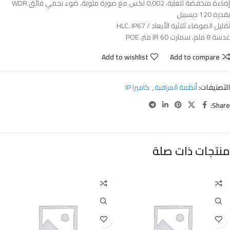
إضاءة منخفضة للغاية، 0.002 لكس مع صورة ملونة، ضوء نجمي فائق WDR
بقدرة 120 ديسيبل
تقليل الضوضاء ثلاثية الأبعاد / HLC، IP67
عدسة 8 ملم، سمارت IR 60 متر، POE
Add to wishlist
Add to compare
التصنيفات:
أنظمة المراقبة
,
كاميرا IP
Share:
منتجات ذات صلة