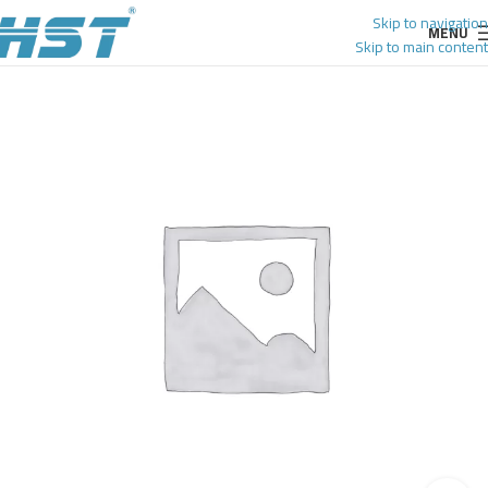
Skip to navigation
MENU
Skip to main content