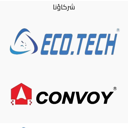
شركاؤنا