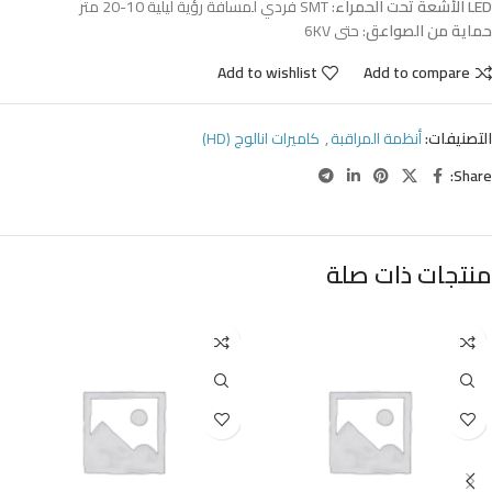
LED الأشعة تحت الحمراء
: SMT فردي لمسافة رؤية ليلية 10-20 متر
حماية من الصواعق
: حتى 6KV
Add to wishlist
Add to compare
التصنيفات:
أنظمة المراقبة
,
كاميرات انالوج (HD)
Share:
منتجات ذات صلة