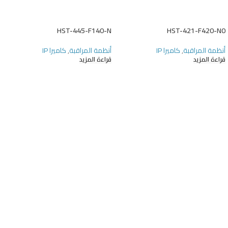
HST-445-F140-N
HST-421-F420-N0
أنظمة المراقبة
,
كاميرا IP
أنظمة المراقبة
,
كاميرا IP
قراءة المزيد
قراءة المزيد