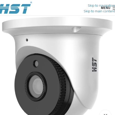
Skip to navigation
MENU
Skip to main content