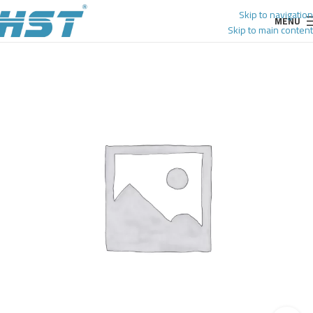
Skip to navigation
MENU
Skip to main content