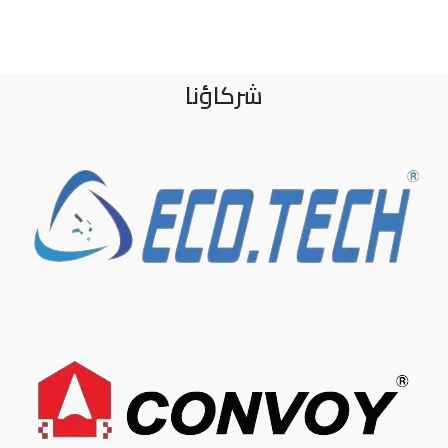
شركاؤنا