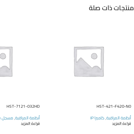
منتجات ذات صلة
HST-7121-032HD
HST-421-F420-N0
أنظمة المراقبة
,
كاميرا IP
أنظمة المراقبة
,
مسجل ف
قراءة المزيد
قراءة المزيد