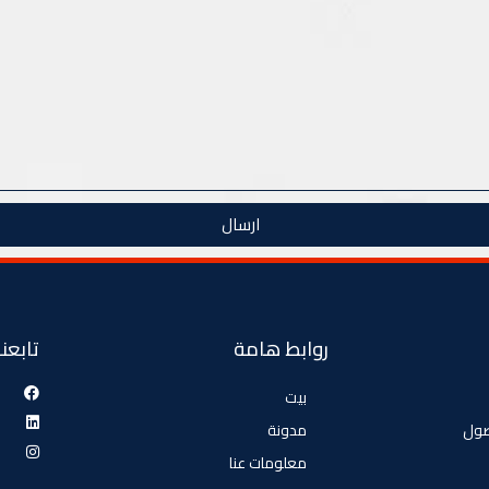
ارسال
روابط هامة
تابعنا
بيت
صول
مدونة
معلومات عنا