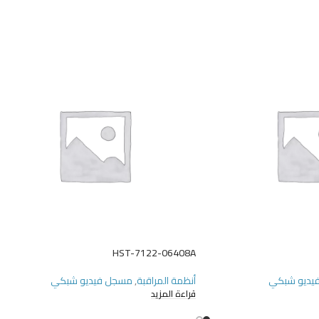
HST-7122-06408A
يديو شبكي
أنظمة المراقبة
,
مسجل فيديو شبكي
قراءة المزيد