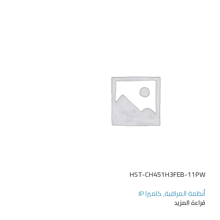
-N5064PC-E-NAND
HST-CH451H3FEB-11PW
أنظمة المراقبة
,
كاميرا IP
أنظمة المراقبة
,
مسج
قراءة المزيد
قراءة المزيد