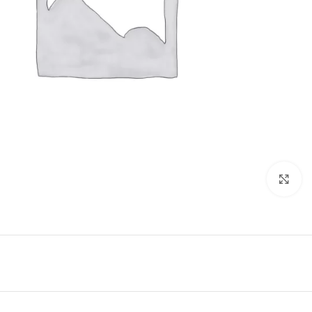
Click to enlarge