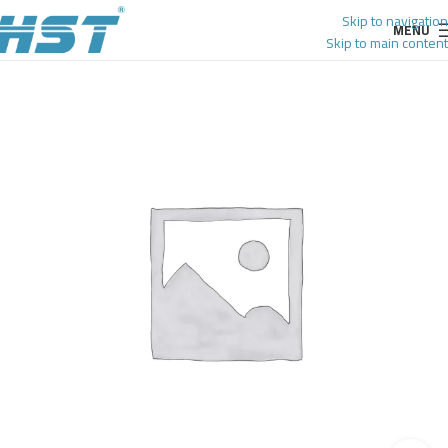
Skip to navigation
MENU
Skip to main content