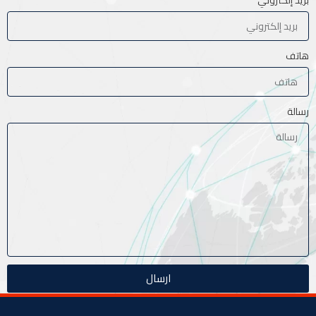
هاتف
رسالة
ارسال