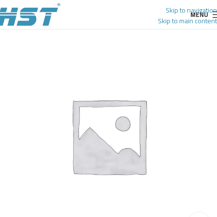
Skip to navigation
MENU
Skip to main content