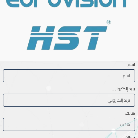
اسم
بريد إلكتروني
هاتف
رسالة