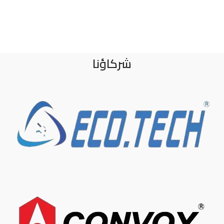
شركاؤنا