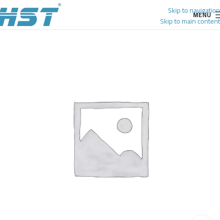
Skip to navigation
MENU
Skip to main content