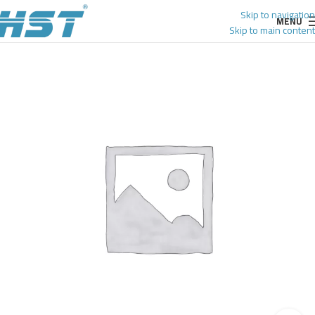
Skip to navigation
MENU
Skip to main content