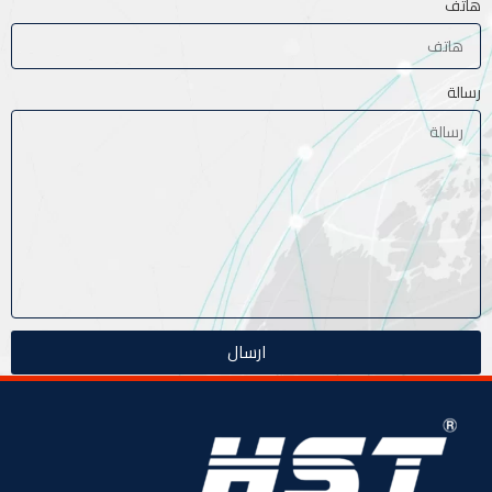
هاتف
رسالة
ارسال