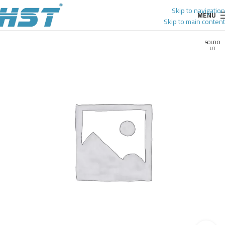
Skip to navigation
MENU
Skip to main content
SOLD O
UT