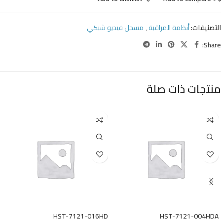
التصنيفات:
أنظمة المراقبة
,
مسجل فيديو شبكي
Share:
منتجات ذات صلة
HST-7121-016HD
HST-7121-004HDA