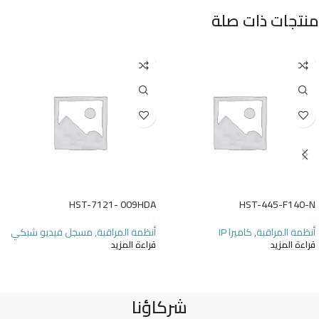
منتجات ذات صلة
HST-7121- 009HDA
HST-445-F140-N
أنظمة المراقبة
,
كاميرا IP
أنظمة المراقبة
,
مسجل فيديو شبكي
قراءة المزيد
قراءة المزيد
شركاؤنا