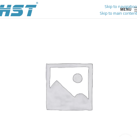
Skip to navigation
MENU
Skip to main content