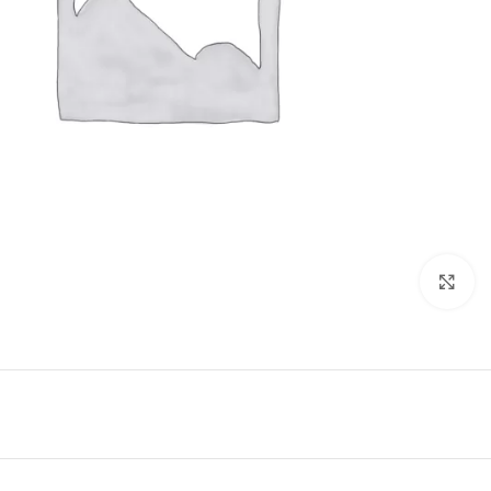
Click to enlarge