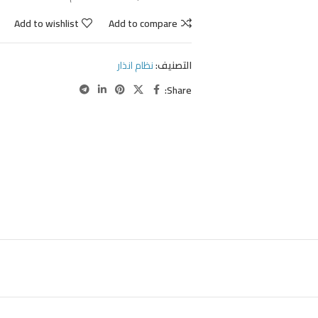
Add to wishlist
Add to compare
التصنيف:
نظام انذار
Share: