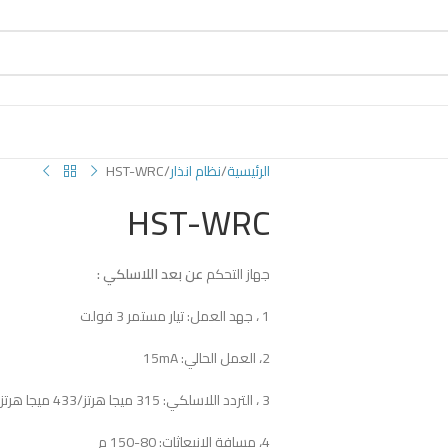
الرئيسية
نظام انذار
HST-WRC
HST-WRC
جهاز التحكم
عن بعد
اللاسلكي
:
1 ، جهد العمل: تيار مستمر 3 فولت
2، العمل الحالي: 15mA
3 ، التردد اللاسلكي: 315 ميجا هرتز/433 ميجا هرتز (اختياري)
4، مسافة الانبعاثات: 80-150 م