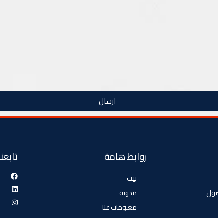
ارسال
روابط هامة
تابعنا
بيت
صول
مدونة
معلومات عنا