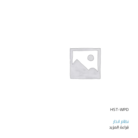
HST-WPD
نظام انذار
قراءة المزيد