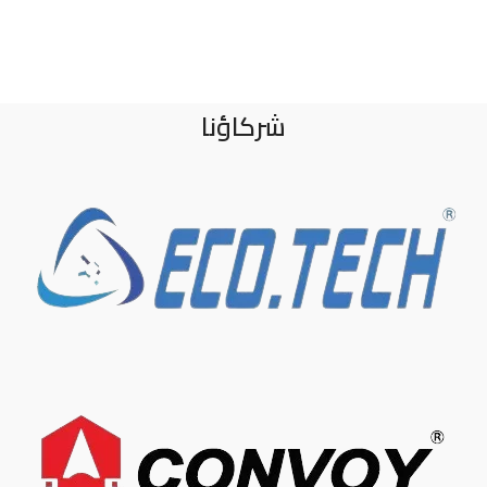
شركاؤنا