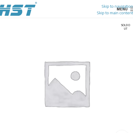
Skip to navigation
MENU
Skip to main content
SOLD O
UT