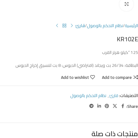
Click to enlarge
الرئيسية
نظام التحكم بالوصول
قارئ
KR102E
125 “كيلو هرتز القرب
البطاقة: 26/34 بت ويجاند (افتراضي) الدبوس: 8 بت لتنسيق إخراج الدبوس
Add to wishlist
Add to compare
التصنيفات:
قارئ
,
نظام التحكم بالوصول
Share:
منتجات ذات صلة