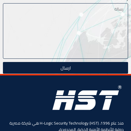
ارسال
منذ عام 1996، (HST) H-Logic Security Technology هي شركة مصرية
دولية للأنظمة الأمنية الذكية. المحدودة،