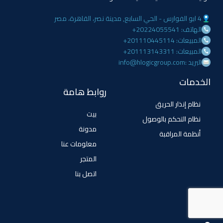
4 ابو الفوارس - الحي السابع, مدينة نصر، القاهرة، مصر
الهاتف: 20224055541+
المبيعات: 201110445114+
المبيعات: 201113143311+
البريد :info@hlogicgroup.com
الخدمات
روابط هامة
نظام إنذار الحريق
بيت
نظام التحكم بالوصول
مدونة
أنظمة المراقبة
معلومات عنا
المتجر
اتصل بنا
تابعنا