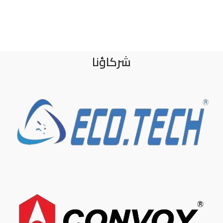
شركاؤنا