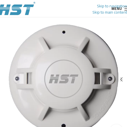
Skip to navigation
MENU
Skip to main content