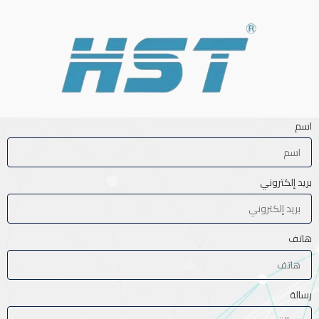
اسم
بريد إلكتروني
هاتف
رسالة