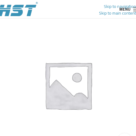
Skip to navigation
MENU
Skip to main content