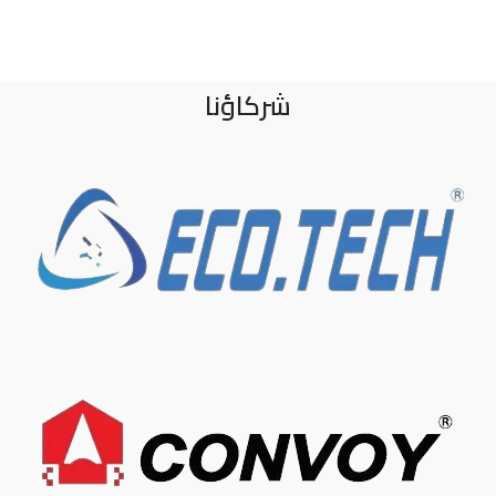
شركاؤنا