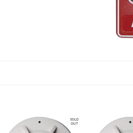
SOLD
OUT