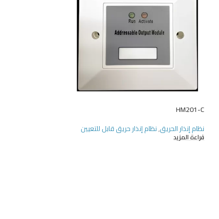
HM201-R
HM201-C
نظام إنذار الحريق
,
نظام إنذار حريق قابل للتعيين
نظام إنذار الحريق
,
نظا
قراءة المزيد
قراءة المزيد