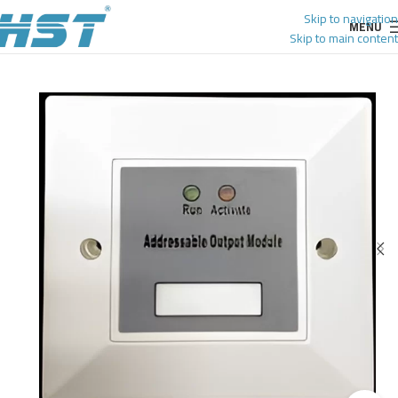
Skip to navigation
MENU
Skip to main content