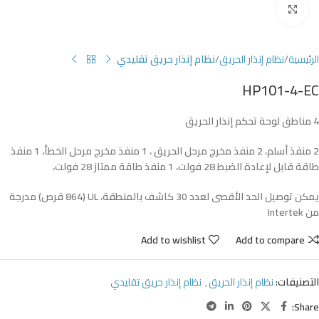
Click to enlarge
الرئيسية
نظام إنذار الحريق
نظام إنذار حريق تقليدي
HP101-4-EC
4
مناطق
لوحة
تحكم
إنذار
الحريق
2 منفذ
أسلم،
2 منفذ
مخرج مرحل
الحريق
، 1 منفذ مخرج مرحل الخطأ، 1 منفذ
طاقة قابل لإعادة الضبط 28 فولت، 1 منفذ طاقة ممتاز 28 فولت،
يمكن توصيل الحد الأقصى لعدد 30 كاشف بالمنطقة، UL (864 قرص) مدرجة
من Intertek
Add to wishlist
Add to compare
التصنيفات:
نظام إنذار الحريق
,
نظام إنذار حريق تقليدي
Share: