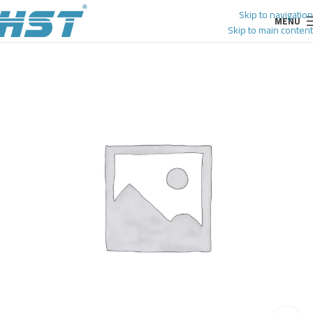
Skip to navigation
MENU
Skip to main content