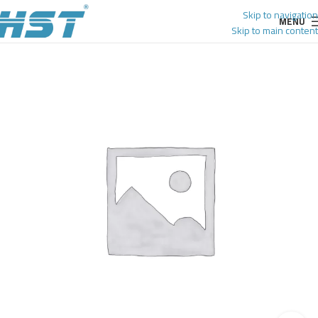
Skip to navigation
MENU
Skip to main content