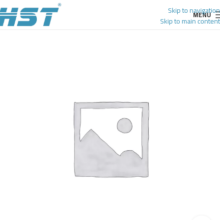
Skip to navigation
MENU
Skip to main content