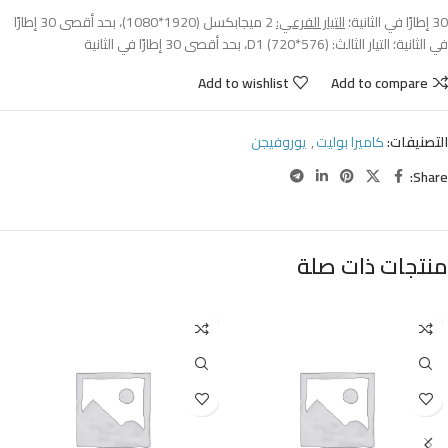
30 إطارًا في الثانية؛
التيار الفرعي:
2 ميجابكسل (1920*1080)، بحد أقصى 30 إطارًا
في الثانية؛ التيار الثالث: D1 (720*576)، بحد أقصى 30 إطارًا في الثانية
Add to wishlist
Add to compare
التصنيفات:
كاميرا بوليت
,
يوروفيجن
Share:
منتجات ذات صلة