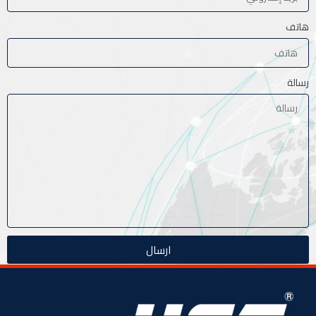
هاتف
رسالة
ارسال