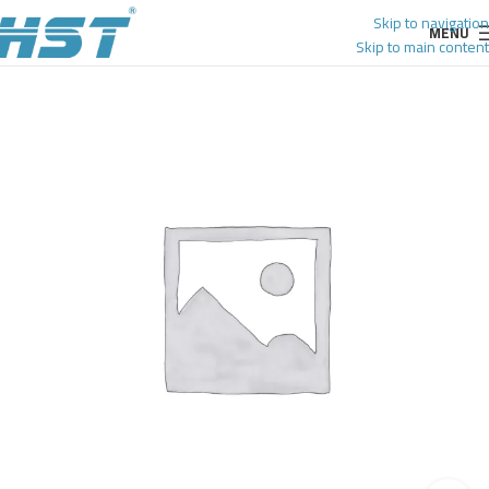
Skip to navigation
MENU
Skip to main content