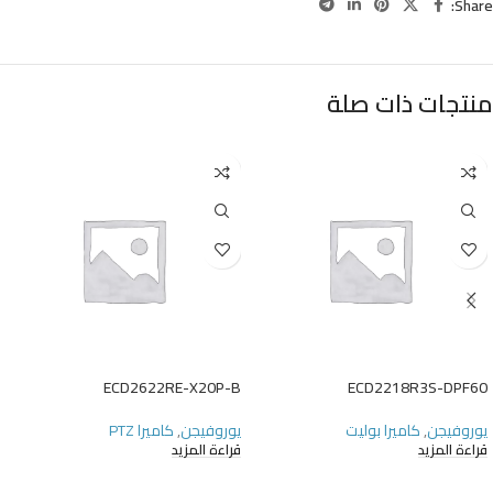
Share:
منتجات ذات صلة
ECD2622RE-X20P-B
ECD2218R3S-DPF60
يوروفيجن
,
كاميرا بوليت
يوروفيجن
,
كاميرا PTZ
قراءة المزيد
قراءة المزيد