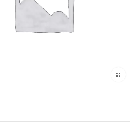
Click to enlarge