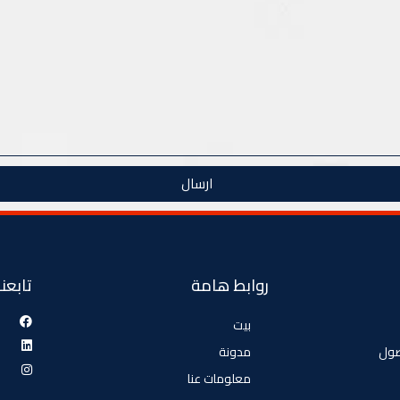
ارسال
روابط هامة
تابعنا
بيت
صول
مدونة
معلومات عنا