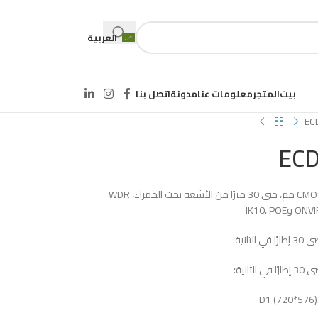
العربية
بيت
المتجر
معلومات عنا
مدونة
اتصل بنا
EC
EC
1/2.8 بوصة، 2.0 ميجابكسل، مسح تقدمي، CMOS 2.8 مم، حتى 30 مترًا من الأشعة تحت الحمراء، WDR