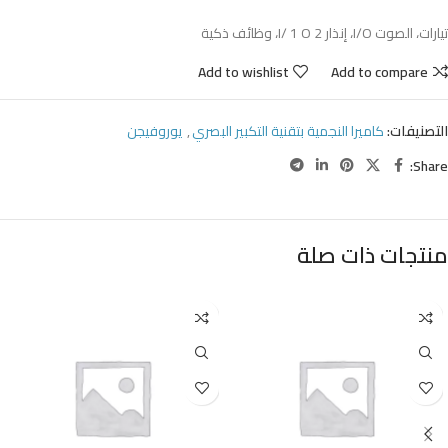
تيارات، الصوت I/O، إنذار 2 I/ 1 O، وظائف ذكية
Add to wishlist
Add to compare
التصنيفات:
كاميرا النجمية بتقنية التكبير البصري
,
يوروفيجن
Share:
منتجات ذات صلة