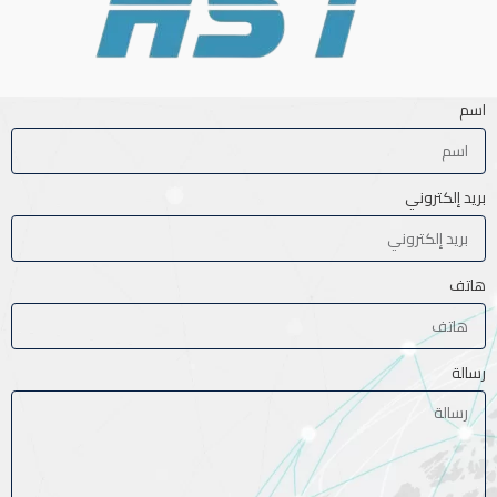
اسم
بريد إلكتروني
هاتف
رسالة