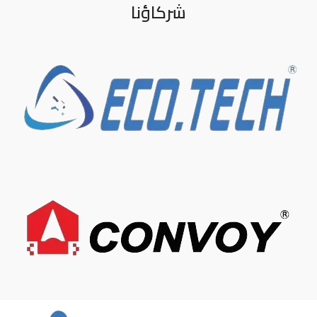
شركاؤنا