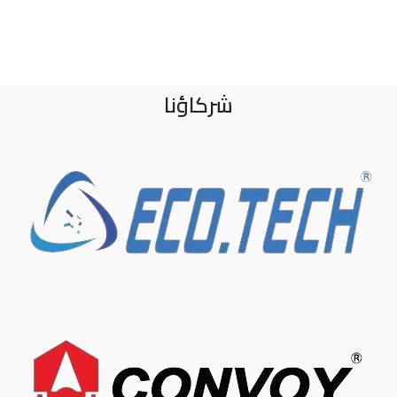
شركاؤنا