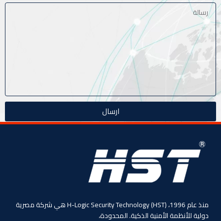
ارسال
منذ عام 1996، (HST) H-Logic Security Technology هي شركة مصرية
دولية للأنظمة الأمنية الذكية. المحدودة،