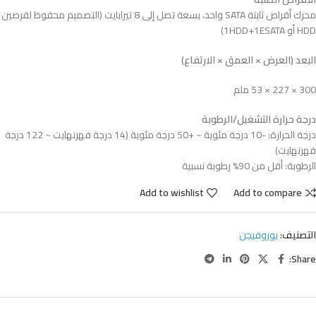
محرك أقراص ثابتة SATA واحد، بسعة تصل إلى 8 تيرابايت (التصميم محفوظ لقرصين
HDD أو 1HDD+1ESATA)
البعد (العرض × العمق × الارتفاع)
300 × 227 × 53 ملم
درجة حرارة التشغيل/الرطوبة
درجة الحرارة: -10 درجة مئوية ~ +50 درجة مئوية (14 درجة فهرنهايت ~ 122 درجة
فهرنهايت)
الرطوبة: أقل من 90% رطوبة نسبية
Add to wishlist
Add to compare
التصنيف:
يوروفيجن
Share: