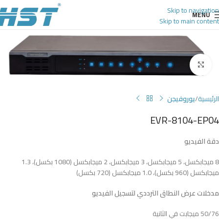
Skip to navigation
MENU
Skip to main content
Click to enlarge
الرئيسية
يوروفيجن
EVR-8104-EP04
دقة الفيديو
8 ميجابكسل، 5 ميجابكسل، 3 ميجابكسل، 2 ميجابكسل (1080 بكسل)، 1.3
ميجابكسل (960 بكسل)، 1.0 ميجابكسل (720 بكسل)
مدخلات عرض النطاق الترددي لتسجيل الفيديو
50/76 ميجابت في الثانية