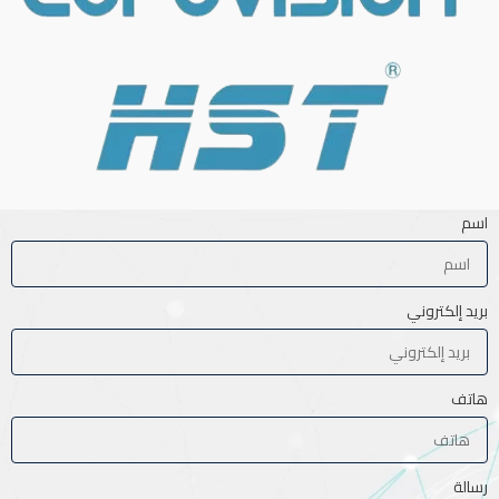
اسم
بريد إلكتروني
هاتف
رسالة