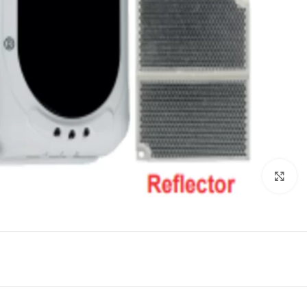
Click to enlarge