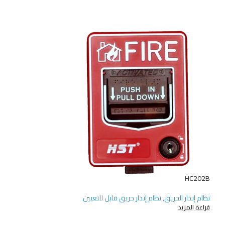
HD201-Mini
HC202B
نظام إنذار الحريق
,
نظام إنذار حريق قابل للتعيين
نظام إنذار الحريق
,
نظا
قراءة المزيد
قراءة المزيد