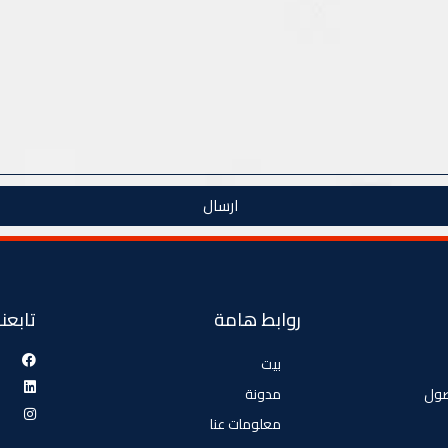
ارسال
روابط هامة
تابعنا
بيت
صول
مدونة
معلومات عنا