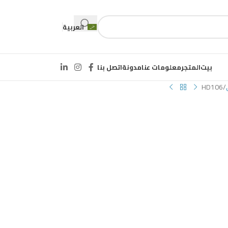
العربية
بيت
المتجر
معلومات عنا
مدونة
اتصل بنا
HD106