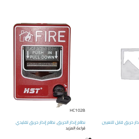
HC102B
ذار حريق قابل للتعيين
نظام إنذار الحريق
,
نظام إنذار حريق تقليدي
قراءة المزيد